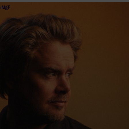
n MgE