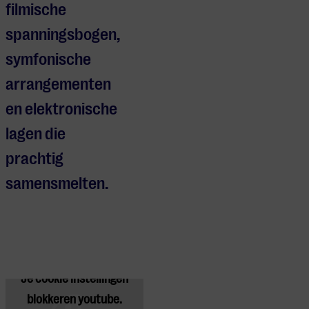
filmische
spanningsbogen,
symfonische
arrangementen
en elektronische
lagen die
prachtig
samensmelten.
Je cookie instellingen
blokkeren youtube.