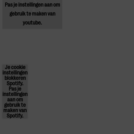
Pas
je instellingen
aan om
gebruik te maken van
youtube.
Je cookie
instellingen
blokkeren
Spotify.
Pas
je
instellingen
aan om
gebruik te
maken van
Spotify.