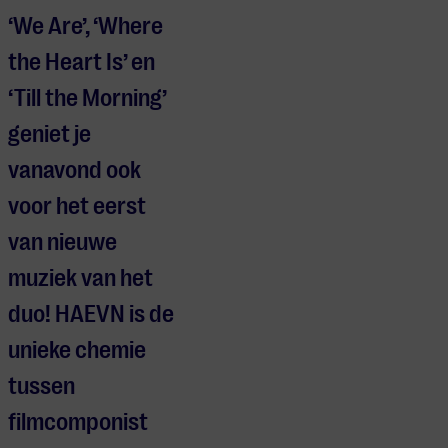
‘We Are’, ‘Where
the Heart Is’ en
‘Till the Morning’
geniet je
vanavond ook
voor het eerst
van nieuwe
muziek van het
duo! HAEVN is de
unieke chemie
tussen
filmcomponist