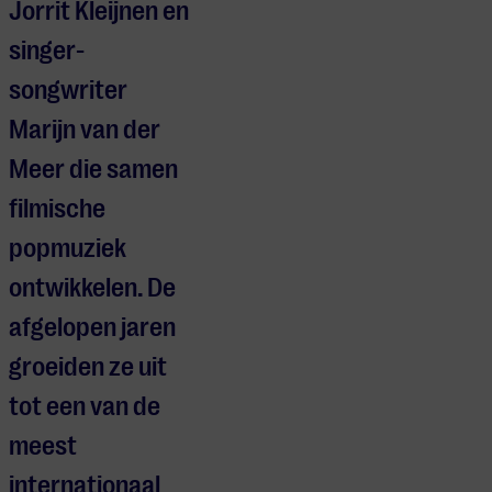
Jorrit Kleijnen en
singer-
songwriter
Marijn van der
Meer die samen
filmische
popmuziek
ontwikkelen. De
afgelopen jaren
groeiden ze uit
tot een van de
meest
internationaal