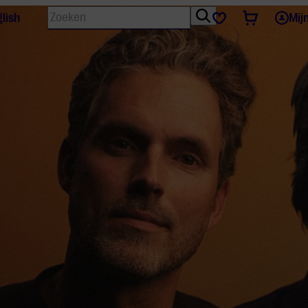
Zoeken
Tickets
Favorieten
lish
Mij