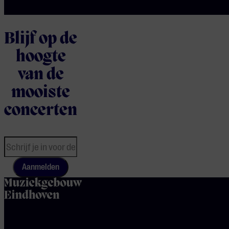
Blijf op de
hoogte
van de
mooiste
concerten
Aanmelden
home