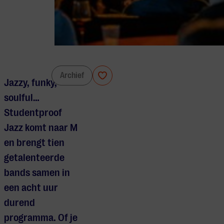
Jazzed Down
Archief
Jazzy, funky,
soulful…
Studentproof
Jazz komt naar M
en brengt tien
getalenteerde
bands samen in
een acht uur
durend
programma. Of je