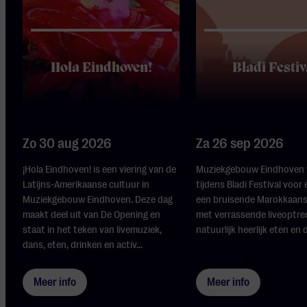
Hola Eindhoven!
Bladi Festiv
Zo 30 aug 2026
Za 26 sep 2026
¡Hola Eindhoven! is een viering van de
Muziekgebouw Eindhoven 
Latijns-Amerikaanse cultuur in
tijdens Bladi Festival voor 
Muziekgebouw Eindhoven. Deze dag
een bruisende Marokkaan
maakt deel uit van De Opening en
met verrassende liveoptr
staat in het teken van livemuziek,
natuurlijk heerlijk eten en 
dans, eten, drinken en activ...
Meer info
Meer info