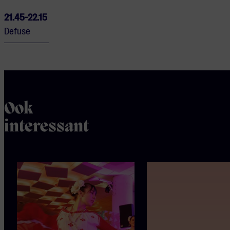
21.45-22.15
Defuse
Ook
interessant