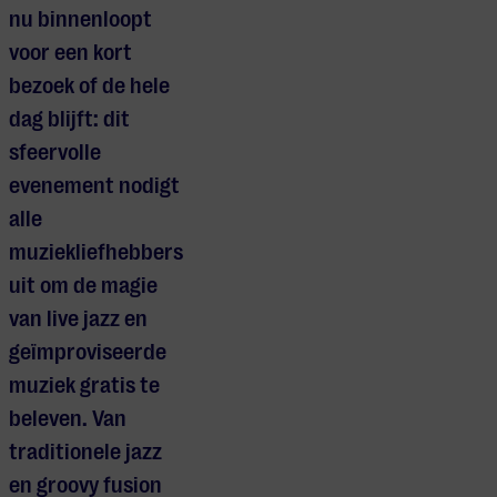
nu binnenloopt
voor een kort
bezoek of de hele
dag blijft: dit
sfeervolle
evenement nodigt
alle
muziekliefhebbers
uit om de magie
van live jazz en
geïmproviseerde
muziek gratis te
beleven. Van
traditionele jazz
en groovy fusion