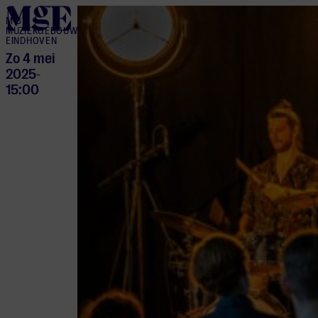
home
M BY
MUZIEKGEBOUW
EINDHOVEN
Zo 4 mei
2025
-
15:00