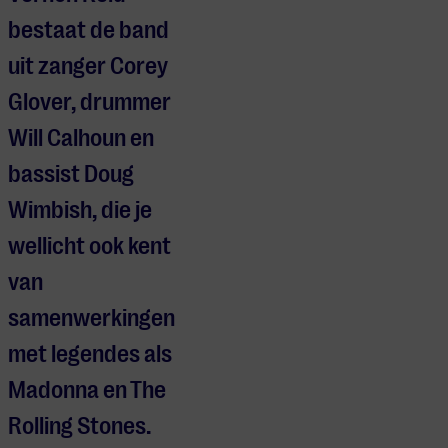
bestaat de band
uit zanger Corey
Glover, drummer
Will Calhoun en
bassist Doug
Wimbish, die je
wellicht ook kent
van
samenwerkingen
met legendes als
Madonna en The
Rolling Stones.