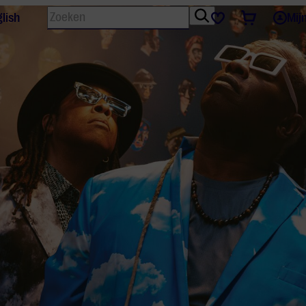
Zoeken
Tickets
Favorieten
lish
Mij