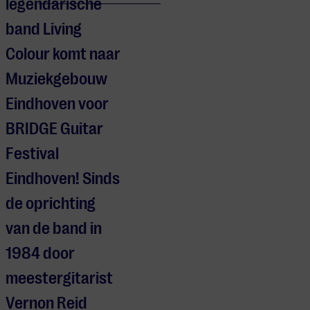
legendarische
band Living
Colour komt naar
Muziekgebouw
Eindhoven voor
BRIDGE Guitar
Festival
Eindhoven! Sinds
de oprichting
van de band in
1984 door
meestergitarist
Vernon Reid