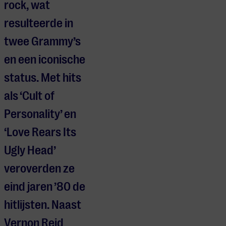
rock, wat
resulteerde in
twee Grammy’s
en een iconische
status. Met hits
als ‘Cult of
Personality’ en
‘Love Rears Its
Ugly Head’
veroverden ze
eind jaren ’80 de
hitlijsten. Naast
Vernon Reid