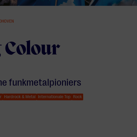
NDHOVEN
 Colour
e funkmetalpioniers
r
Hardrock & Metal
Internationale Top
Rock