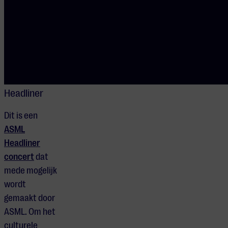
ASML
Headliner
Dit is een
ASML
Headliner
concert
dat
mede mogelijk
wordt
gemaakt door
ASML. Om het
culturele