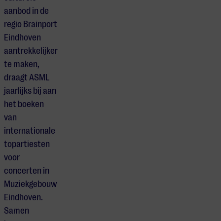
aanbod in de
regio Brainport
Eindhoven
aantrekkelijker
te maken,
draagt ASML
jaarlijks bij aan
het boeken
van
internationale
topartiesten
voor
concerten in
Muziekgebouw
Eindhoven.
Samen