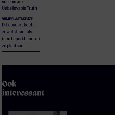
SUPPORT ACT
Unbelievable Truth
VRIJE PLAATSKEUZE
Dit concert heeft
zowel staan- als
(een beperkt aantal)
zitplaatsen
Ook
interessant