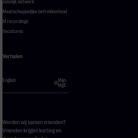
Zakelijk netwerk
Maatschappelijke betrokkenheid
M recordings
Vacatures
Verhalen
English
Mijn
MgE
Worden wij samen vrienden?
Vrienden krijgen korting en