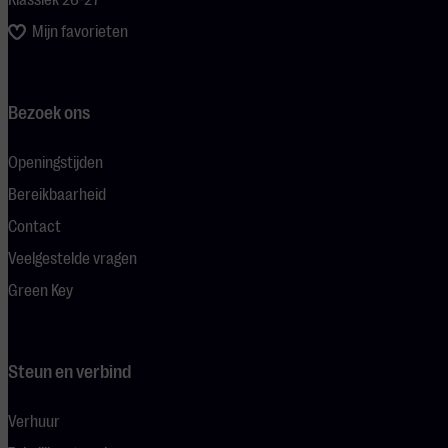
Klassiek 26-27
Mijn favorieten
Bezoek ons
Openingstijden
Bereikbaarheid
Contact
Veelgestelde vragen
Green Key
Steun en verbind
Verhuur