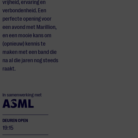
vrijheid, ervaring en
verbondenheid. Een
perfecte opening voor
een avond met Marillion,
en een mooie kans om
(opnieuw) kennis te
maken met een band die
na al die jaren nog steeds
raakt.
In samenwerking met
DEUREN OPEN
19:15