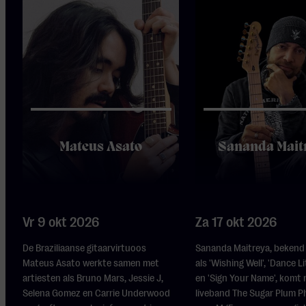
Mateus Asato
Sananda Mait
Vr 9 okt 2026
Za 17 okt 2026
De Braziliaanse gitaarvirtuoos
Sananda Maitreya, bekend 
Mateus Asato werkte samen met
als 'Wishing Well', 'Dance Li
artiesten als Bruno Mars, Jessie J,
en 'Sign Your Name', komt 
Selena Gomez en Carrie Underwood
liveband The Sugar Plum 