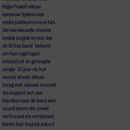
Nigel Powell elkaar
opnieuw tijdens een
reeks jubileumconcerten.
Die hernieuwde chemie
leidde zorgde ervoor dat
de Britse band -bekend
om hun ingetogen
intensiteit en gelaagde
songs- 25 jaar na hun
eerste studio album
terug met nieuwe muziek!
Als support act van
Marillion laat de band een
sound horen die zowel
vertrouwd als vernieuwd
klinkt; hun muziek ademt