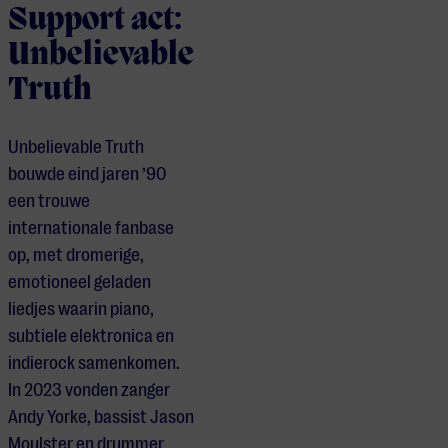
Support act:
Unbelievable
Truth
Unbelievable Truth
bouwde eind jaren ’90
een trouwe
internationale fanbase
op, met dromerige,
emotioneel geladen
liedjes waarin piano,
subtiele elektronica en
indierock samenkomen.
In 2023 vonden zanger
Andy Yorke, bassist Jason
Moulster en drummer