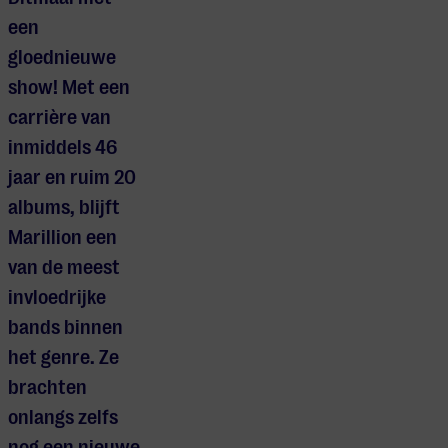
een
gloednieuwe
show! Met een
carrière van
inmiddels 46
jaar en ruim 20
albums, blijft
Marillion een
van de meest
invloedrijke
bands binnen
het genre. Ze
brachten
onlangs zelfs
nog een nieuwe