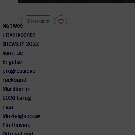
Marillion
Uitverkocht
Na twee
uitverkochte
shows in 2022
komt de
Engelse
progressieve
rockband
Marillion in
2026 terug
naar
Muziekgebouw
Eindhoven.
Ditmaal met