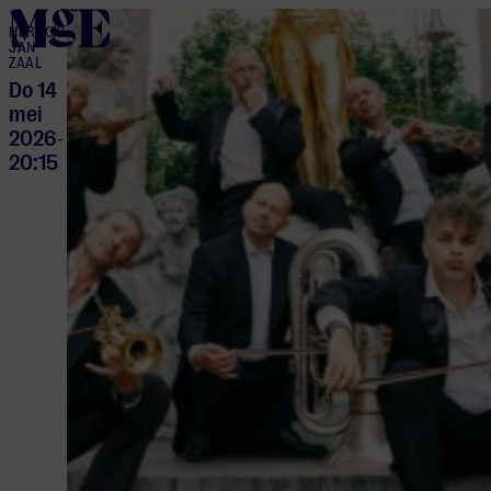
home
HERTOG
JAN
ZAAL
Do 14
mei
2026
-
20:15