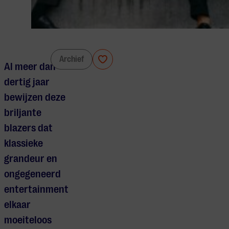
Mnozil Brass
Archief
Al meer dan
dertig jaar
bewijzen deze
briljante
blazers dat
klassieke
grandeur en
ongegeneerd
entertainment
elkaar
moeiteloos