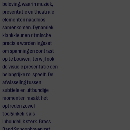
beleving, waarin muziek,
presentatie en theatrale
elementen naadloos
samenkomen. Dynamiek,
klankkleur en ritmische
precisie worden ingezet
om spanning en contrast
op te bouwen, terwijl ook
de visuele presentatie een
belangrijke rol speelt. De
afwisseling tussen
subtiele en uitbundige
momenten maakt het
optreden zowel
toegankelijk als
inhoudelijk sterk. Brass
Band Schoonhoven zet