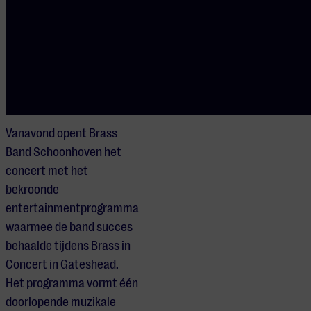
Support act:
Brass Band
Schoonhoven
Vanavond opent Brass
Band Schoonhoven het
concert met het
bekroonde
entertainmentprogramma
waarmee de band succes
behaalde tijdens Brass in
Concert in Gateshead.
Het programma vormt één
doorlopende muzikale