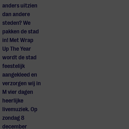
anders uitzien
dan andere
steden? We
pakken de stad
in! Met Wrap
Up The Year
wordt de stad
feestelijk
aangekleed en
verzorgen wij in
M vier dagen
heerlijke
livemuziek. Op
zondag 8
december