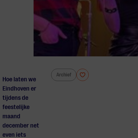
Music from the Orient
Archief
Hoe laten we
Eindhoven er
tijdens de
feestelijke
maand
december net
even iets