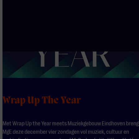
Wrap Up The Year
Met Wrap Up the Year meets Muziekgebouw Eindhoven breng
MgE deze december vier zondagen vol muziek, cultuur en