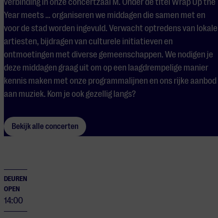
verbinding in onze concertzaal M. Onder de titel Wrap Up the
Year meets … organiseren we middagen die samen met en
voor de stad worden ingevuld. Verwacht optredens van lokale
artiesten, bijdragen van culturele initiatieven en
ontmoetingen met diverse gemeenschappen. We nodigen je
deze middagen graag uit om op een laagdrempelige manier
kennis maken met onze programmalijnen en ons rijke aanbod
aan muziek. Kom je ook gezellig langs?
Bekijk alle concerten
DEUREN
OPEN
14:00