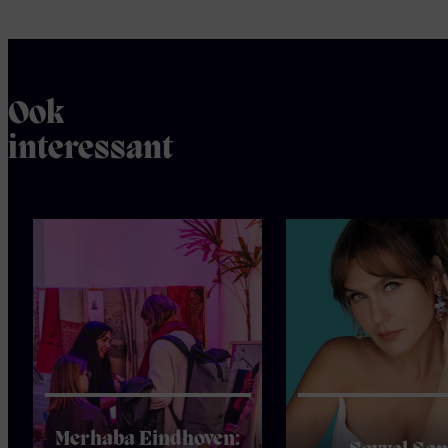
Ook
interessant
Merhaba Eindhoven: