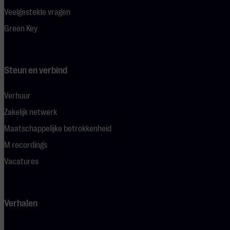
Veelgestelde vragen
Green Key
Steun en verbind
Verhuur
Zakelijk netwerk
Maatschappelijke betrokkenheid
M recordings
Vacatures
Verhalen