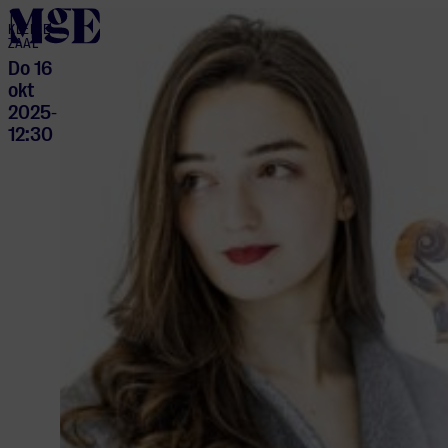
home
KLEINE
ZAAL
Do 16
okt
2025
-
12:30