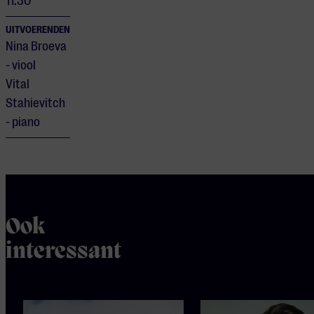
11:30
UITVOERENDEN
Nina Broeva
- viool
Vital
Stahievitch
- piano
Ook
interessant