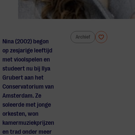
Nina Broeva & Vital Stahievitch
Archief
Nina (2002) begon
op zesjarige leeftijd
met vioolspelen en
studeert nu bij Ilya
Grubert aan het
Conservatorium van
Amsterdam. Ze
soleerde met jonge
orkesten, won
kamermuziekprijzen
en trad onder meer