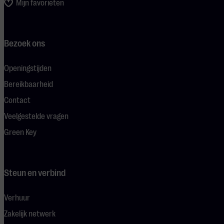
Mijn favorieten
Bezoek ons
Openingstijden
Bereikbaarheid
Contact
Veelgestelde vragen
Green Key
Steun en verbind
Verhuur
Zakelijk netwerk