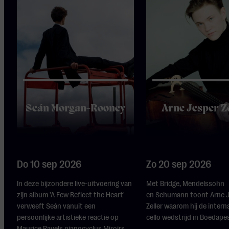
Seán Morgan-Rooney
Arne Jesper Z
Do 10 sep 2026
Zo 20 sep 2026
In deze bijzondere live-uitvoering van
Met Bridge, Mendelssohn
zijn album 'A Few Reflect the Heart'
en Schumann toont Arne 
verweeft Seán vanuit een
Zeller waarom hij de intern
persoonlijke artistieke reactie op
cello wedstrijd in Boedape
Maurice Ravels pianocyclus Miroirs