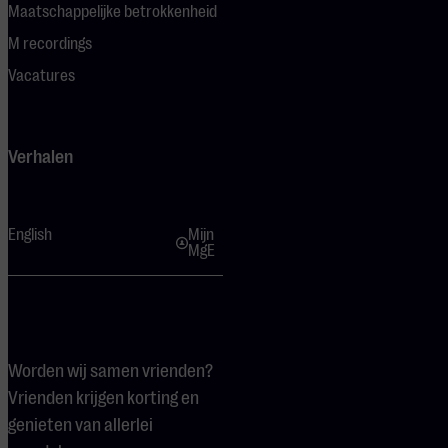
Maatschappelijke betrokkenheid
M recordings
Vacatures
Verhalen
English
Mijn
MgE
Worden wij samen vrienden?
Vrienden krijgen korting en
genieten van allerlei