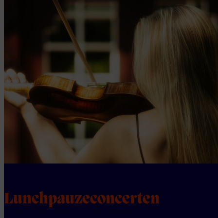
Lunchpauzeconcerten