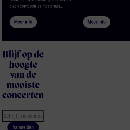
eigen composities met origin...
Meer info
Meer info
Blijf op de
hoogte
van de
mooiste
concerten
Aanmelden