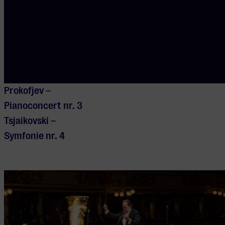
voor stuk bijblijven.
Programma
Prokofjev –
Pianoconcert nr. 3
Tsjaikovski –
Symfonie nr. 4