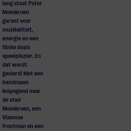
lang staat Pater
Moeskroen
garant voor
muzikaliteit,
energie en een
flinke dosis
speelplezier. En
dat wordt
gevierd! Met een
bandnaam
knipogend naar
de stad
Moeskroen, een
Vlaamse
frontman en een