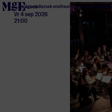
home
Agenda
Bezoek ons
Steun en verbind
Verhalen
Eng
TU EINDHOVEN
Vr 4 sep 2026
21:00