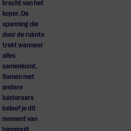
kracht van het
koper. De
spanning die
door de ruimte
trekt wanneer
alles
samenkomt.
Samen met
andere
luisteraars
beleef je dit
moment van
binnenuit,