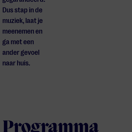
Dus stap in de
muziek, laat je
meenemen en
ga met een
ander gevoel
naar huis.
Programma