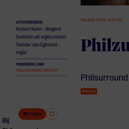
PHILZUID PASSE-PARTOUT
UITVOERENDEN
Robert Kahn - dirigent
Solisten uit eigen orkest
Philz
Sander van Egmond -
regie
ONDERDEEL VAN
PHILZUID PASSE-PARTOUT
Philsurround
Klassiek
Philzuid
Tickets
Bij