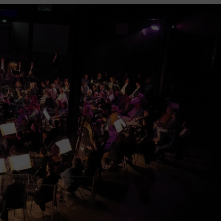
n MgE