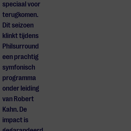
speciaal voor
terugkomen.
Dit seizoen
klinkt tijdens
Philsurround
een prachtig
symfonisch
programma
onder leiding
van Robert
Kahn. De
impact is
gegarandeerd.