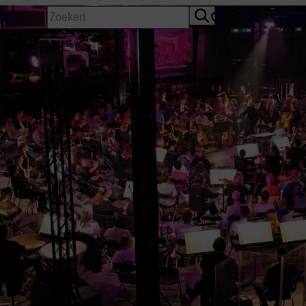
Zoeken
Tickets
Favorieten
lish
Mij