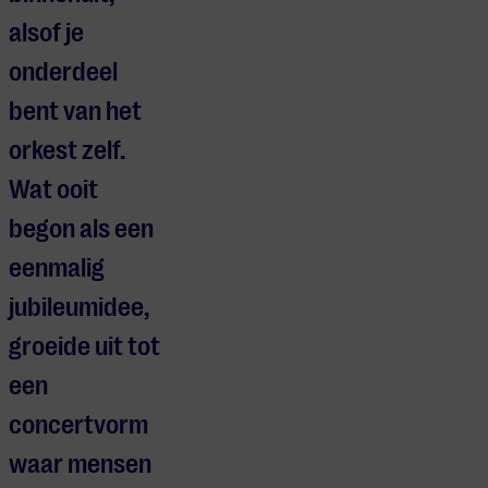
alsof je
onderdeel
bent van het
orkest zelf.
Wat ooit
begon als een
eenmalig
jubileumidee,
groeide uit tot
een
concertvorm
waar mensen