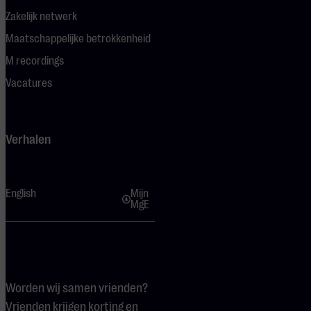
Zakelijk netwerk
Maatschappelijke betrokkenheid
M recordings
Vacatures
Verhalen
English
Mijn
MgE
Worden wij samen vrienden?
Vrienden krijgen korting en