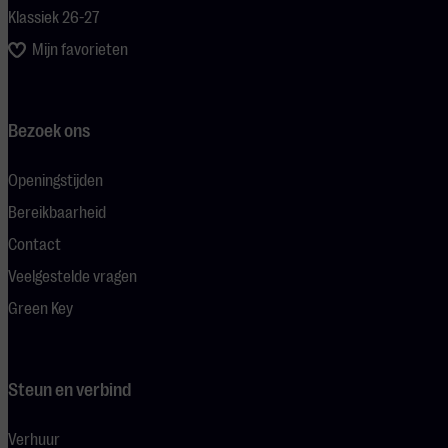
Klassiek 26-27
Mijn favorieten
Bezoek ons
Openingstijden
Bereikbaarheid
Contact
Veelgestelde vragen
Green Key
Steun en verbind
Verhuur