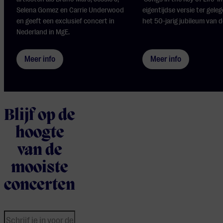
Selena Gomez en Carrie Underwood
eigentijdse versie ter gele
en geeft een exclusief concert in
het 50-jarig jubileum van d
Nederland in MgE.
Meer info
Meer info
Blijf op de
hoogte
van de
mooiste
concerten