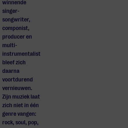
winnende
singer-
songwriter,
componist,
producer en
multi-
instrumentalist
bleef zich
daarna
voortdurend
vernieuwen.
Zijn muziek laat
zich niet in één
genre vangen:
rock, soul, pop,