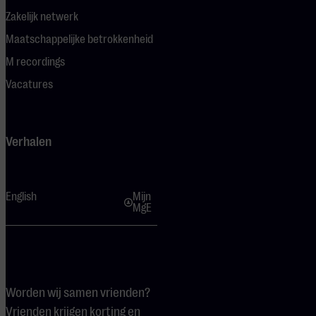
Zakelijk netwerk
Maatschappelijke betrokkenheid
M recordings
Vacatures
Verhalen
English
Mijn
MgE
Worden wij samen vrienden?
Vrienden krijgen korting en