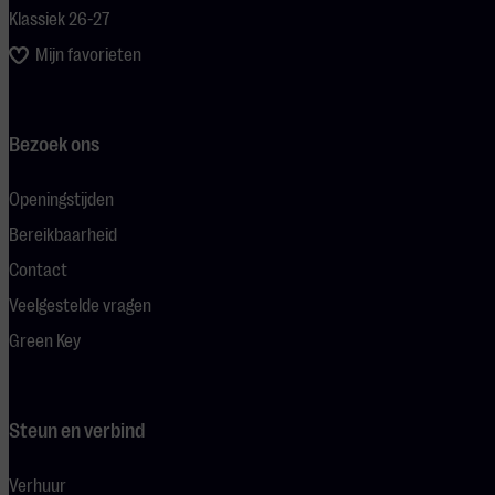
Klassiek 26-27
Mijn favorieten
Bezoek ons
Openingstijden
Bereikbaarheid
Contact
Veelgestelde vragen
Green Key
Steun en verbind
Verhuur