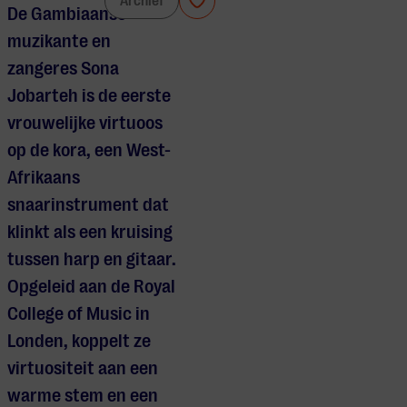
Sona Jobarteh
Archief
De Gambiaanse
muzikante en
zangeres Sona
Jobarteh is de eerste
vrouwelijke virtuoos
op de kora, een West-
Afrikaans
snaarinstrument dat
klinkt als een kruising
tussen harp en gitaar.
Opgeleid aan de Royal
College of Music in
Londen, koppelt ze
virtuositeit aan een
warme stem en een