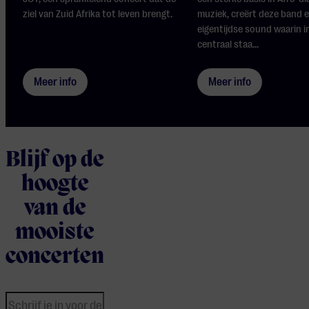
ziel van Zuid Afrika tot leven brengt.
muziek, creërt deze band e
eigentijdse sound waarin i
centraal staa...
Meer info
Meer info
Blijf op de
hoogte
van de
mooiste
concerten