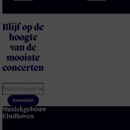
Blijf op de
hoogte
van de
mooiste
concerten
Aanmelden
home