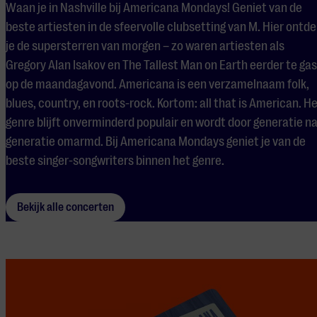
Waan je in Nashville bij Americana Mondays! Geniet van de
beste artiesten in de sfeervolle clubsetting van M. Hier ontde
je de supersterren van morgen – zo waren artiesten als
Gregory Alan Isakov en The Tallest Man on Earth eerder te gas
op de maandagavond. Americana is een verzamelnaam folk,
blues, country, en roots-rock. Kortom: all that is American. H
genre blijft onverminderd populair en wordt door generatie n
generatie omarmd. Bij Americana Mondays geniet je van de
beste singer-songwriters binnen het genre.
Bekijk alle concerten