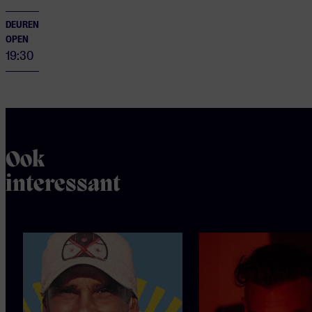
DEUREN
OPEN
19:30
Ook
interessant