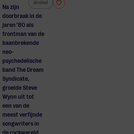
Steve Wynn
Archief
Na zijn
doorbraak in de
jaren ’80 als
frontman van de
baanbrekende
neo-
psychedelische
band The Dream
Syndicate,
groeide Steve
Wynn uit tot
een van de
meest verfijnde
songwriters in
de rockwereld.