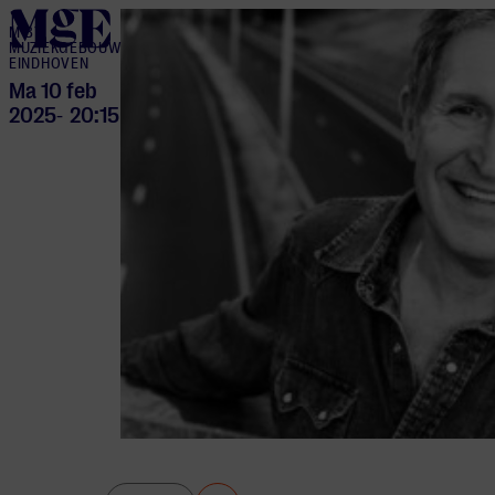
home
M BY
MUZIEKGEBOUW
EINDHOVEN
Ma 10 feb
2025
20:15
-