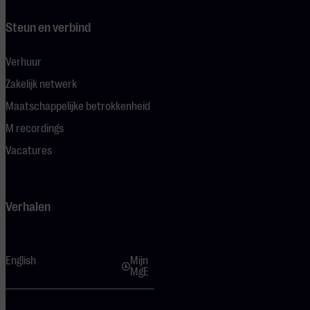
Steun en verbind
Verhuur
Zakelijk netwerk
Maatschappelijke betrokkenheid
M recordings
Vacatures
Verhalen
English
Mijn
MgE