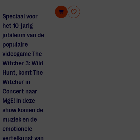
The Witcher in Concert
Speciaal voor
het 10-jarig
jubileum van de
populaire
videogame The
Witcher 3: Wild
Hunt, komt The
Witcher in
Concert naar
MgE! In deze
show komen de
muziek en de
emotionele
vertelkunst van