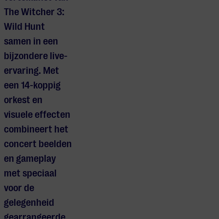
The Witcher 3:
Wild Hunt
samen in een
bijzondere live-
ervaring. Met
een 14-koppig
orkest en
visuele effecten
combineert het
concert beelden
en gameplay
met speciaal
voor de
gelegenheid
gearrangeerde