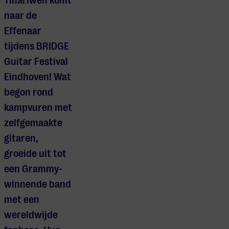
Tinariwen komt
naar de
Effenaar
tijdens BRIDGE
Guitar Festival
Eindhoven! Wat
begon rond
kampvuren met
zelfgemaakte
gitaren,
groeide uit tot
een Grammy-
winnende band
met een
wereldwijde