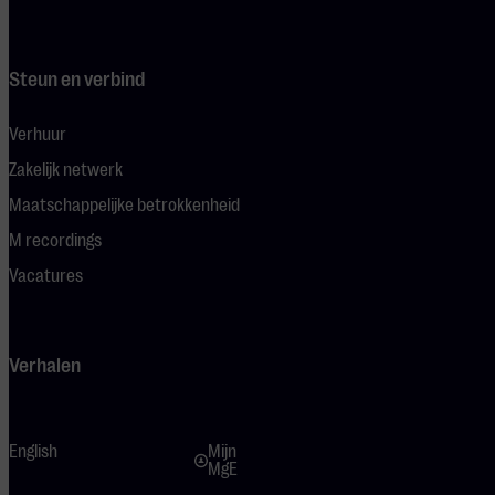
Steun en verbind
Verhuur
Zakelijk netwerk
Maatschappelijke betrokkenheid
M recordings
Vacatures
Verhalen
English
Mijn
MgE