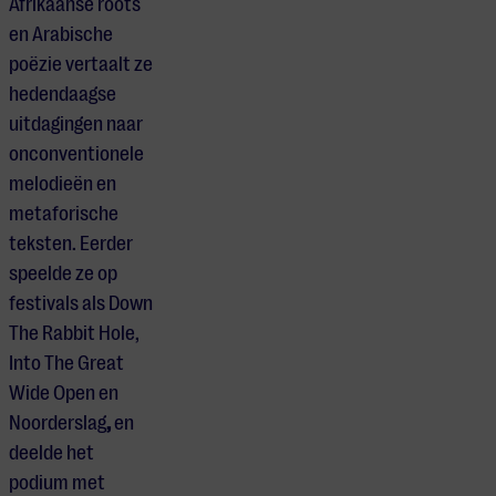
Afrikaanse roots
en Arabische
poëzie vertaalt ze
hedendaagse
uitdagingen naar
onconventionele
melodieën en
metaforische
teksten. Eerder
speelde ze op
festivals als Down
The Rabbit Hole,
Into The Great
Wide Open en
Noorderslag
,
en
deelde het
podium met