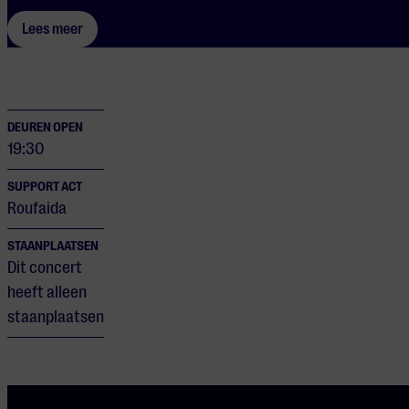
Lees meer
DEUREN OPEN
19:30
SUPPORT ACT
Roufaida
STAANPLAATSEN
Dit concert
heeft alleen
staanplaatsen