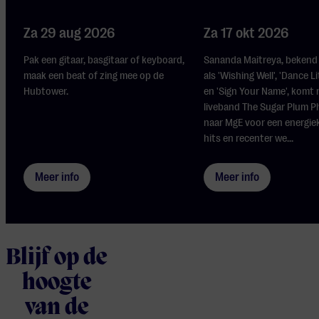
Za 29 aug 2026
Za 17 okt 2026
Pak een gitaar, basgitaar of keyboard,
Sananda Maitreya, bekend 
maak een beat of zing mee op de
als 'Wishing Well', 'Dance Li
Hubtower.
en 'Sign Your Name', komt 
liveband The Sugar Plum 
naar MgE voor een energie
hits en recenter we...
Meer info
Meer info
Blijf op de
hoogte
van de