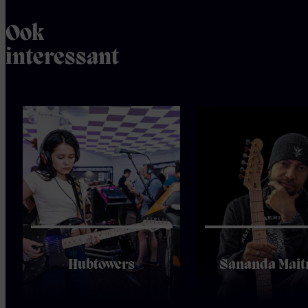
Ook
interessant
Hubtowers
Sananda Mait