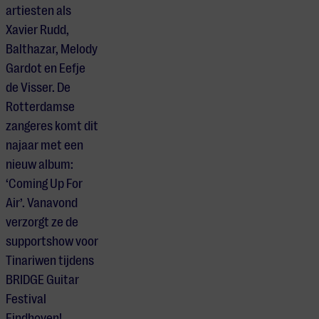
artiesten als
Xavier Rudd,
Balthazar, Melody
Gardot en Eefje
de Visser.
De
Rotterdamse
zangeres komt dit
najaar met een
nieuw album:
‘Coming Up For
Air’. Vanavond
verzorgt ze de
supportshow voor
Tinariwen tijdens
BRIDGE Guitar
Festival
Eindhoven!