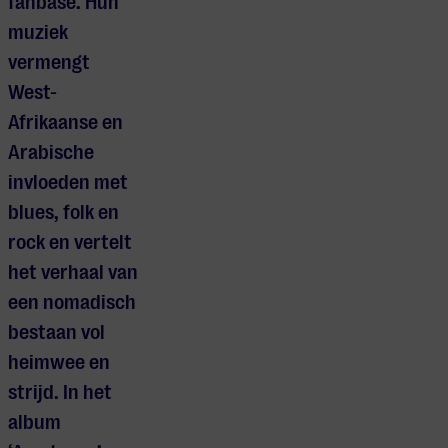
fanbase. Hun
muziek
vermengt
West-
Afrikaanse en
Arabische
invloeden met
blues, folk en
rock en vertelt
het verhaal van
een nomadisch
bestaan vol
heimwee en
strijd. In het
album