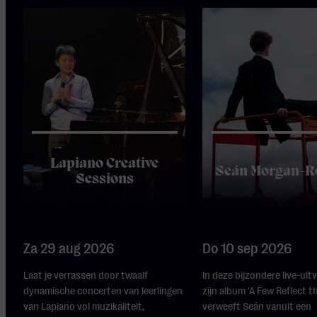
Lapiano Creative
Seán Morgan-R
Sessions
Za 29 aug 2026
Do 10 sep 2026
Laat je verrassen door twaalf
In deze bijzondere live-uit
dynamische concerten van leerlingen
zijn album 'A Few Reflect t
van Lapiano vol muzikaliteit,
verweeft Seán vanuit een