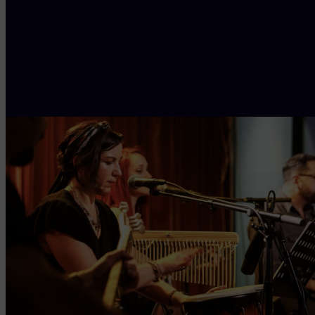
bovendien van
culinaire
hapjes.