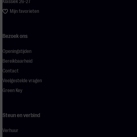
Klassiek 26-27
Mijn favorieten
Bezoek ons
Openingstijden
Bereikbaarheid
Contact
Veelgestelde vragen
Green Key
Steun en verbind
Verhuur