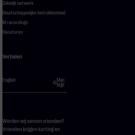
Zakelijk netwerk
Maatschappelijke betrokkenheid
M recordings
Vacatures
Verhalen
English
Mijn
MgE
Worden wij samen vrienden?
Vrienden krijgen korting en