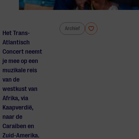
Trans-Atlantisch Concert
Archief
Het Trans-
Atlantisch
Concert neemt
je mee op een
muzikale reis
van de
westkust van
Afrika, via
Kaapverdië,
naar de
Caraïben en
Zuid-Amerika.