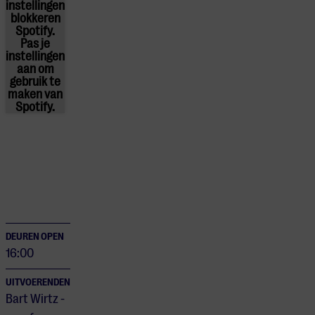
instellingen
blokkeren
Spotify.
Pas
je
instellingen
aan om
gebruik te
maken van
Spotify.
DEUREN OPEN
16:00
UITVOERENDEN
Bart Wirtz -