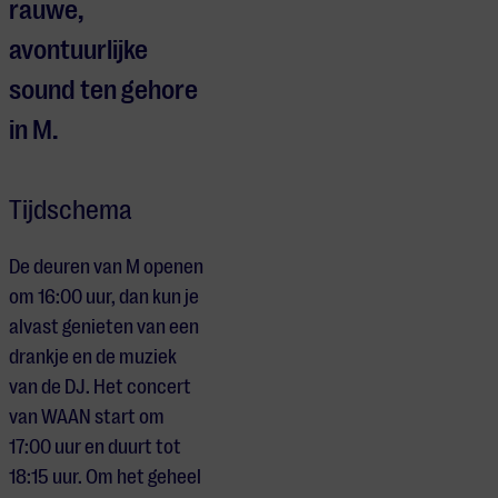
rauwe,
avontuurlijke
sound ten gehore
in M.
Tijdschema
De deuren van M openen
om 16:00 uur, dan kun je
alvast genieten van een
drankje en de muziek
van de DJ. Het concert
van WAAN start om
17:00 uur en duurt tot
18:15 uur. Om het geheel