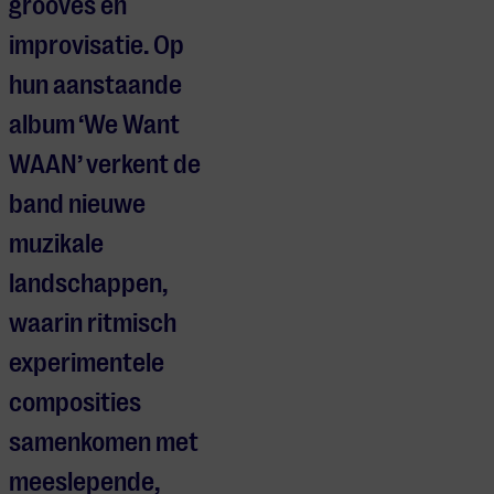
grooves en
improvisatie. Op
hun aanstaande
album ‘We Want
WAAN’ verkent de
band nieuwe
muzikale
landschappen,
waarin ritmisch
experimentele
composities
samenkomen met
meeslepende,