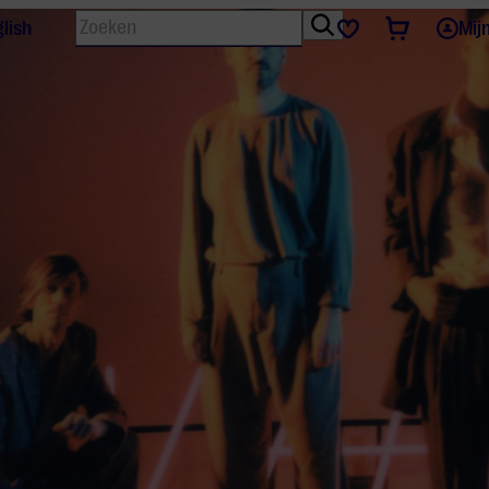
Zoeken
Tickets
Favorieten
lish
Mij