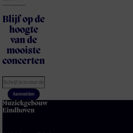
Blijf op de
hoogte
van de
mooiste
concerten
Aanmelden
home