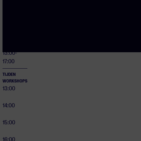
Bekijk het programma
DEUREN
OPEN
13:00-
17:00
TIJDEN
WORKSHOPS
13:00
14:00
15:00
16:00