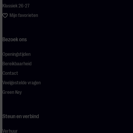
Klassiek 26-27
Mijn favorieten
Bezoek ons
Openingstijden
Bereikbaarheid
Contact
Veelgestelde vragen
Green Key
Steun en verbind
Verhuur