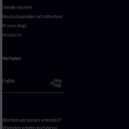
Zakelijk netwerk
Maatschappelijke betrokkenheid
M recordings
Vacatures
Verhalen
English
Mijn
MgE
Worden wij samen vrienden?
Vrienden krijgen korting en