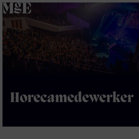
home
Horecamedewerker