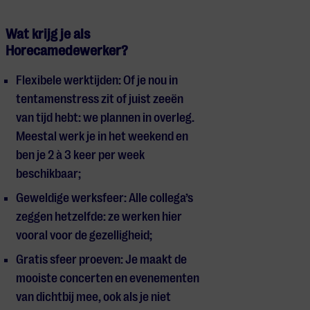
Wat krijg je als
Horecamedewerker?
Flexibele werktijden: Of je nou in
tentamenstress zit of juist zeeën
van tijd hebt: we plannen in overleg.
Meestal werk je in het weekend en
ben je 2 à 3 keer per week
beschikbaar;
Geweldige werksfeer: Alle collega’s
zeggen hetzelfde: ze werken hier
vooral voor de gezelligheid;
Gratis sfeer proeven: Je maakt de
mooiste concerten en evenementen
van dichtbij mee, ook als je niet