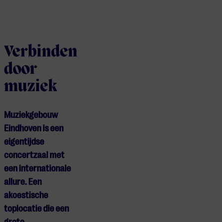
Verbinden
door
muziek
Muziekgebouw
Eindhoven is een
eigentijdse
concertzaal met
een internationale
allure. Een
akoestische
toplocatie die een
grote