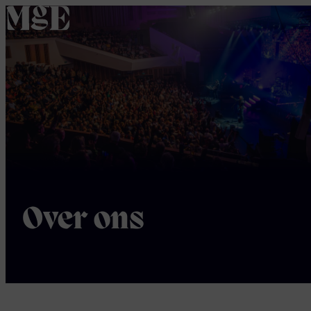
home
Over ons