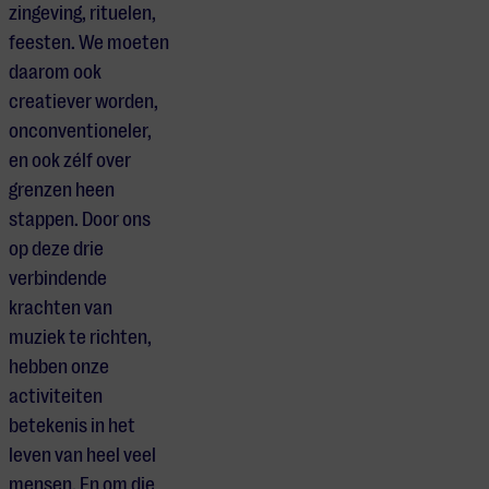
zingeving, rituelen,
feesten. We moeten
daarom ook
creatiever worden,
onconventioneler,
en ook zélf over
grenzen heen
stappen. Door ons
op deze drie
verbindende
krachten van
muziek te richten,
hebben onze
activiteiten
betekenis in het
leven van heel veel
mensen. En om die