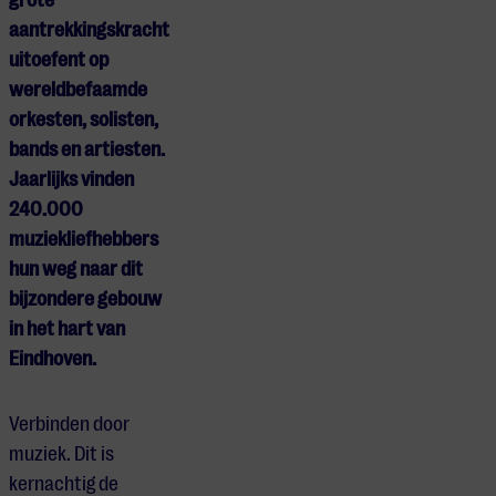
aantrekkingskracht
uitoefent op
wereldbefaamde
orkesten, solisten,
bands en artiesten.
Jaarlijks vinden
240.000
muziekliefhebbers
hun weg naar dit
bijzondere gebouw
in het hart van
Eindhoven.
Verbinden door
muziek. Dit is
kernachtig de