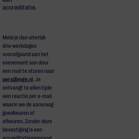
accreditatie.
Meld je dan uiterlijk
drie werkdagen
voorafgaand aan het
evenement aan door
een mail te sturen naar
pers@mge.nl
. Je
ontvangt te allen tijde
een reactie per e-mail
waarin we de aanvraag
goedkeuren of
afkeuren. Zonder deze
bevestiging is een
accreditatieaanvraag