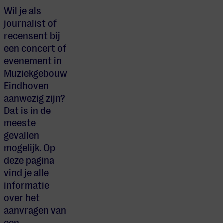
Wil je als
journalist of
recensent bij
een concert of
evenement in
Muziekgebouw
Eindhoven
aanwezig zijn?
Dat is in de
meeste
gevallen
mogelijk. Op
deze pagina
vind je alle
informatie
over het
aanvragen van
een