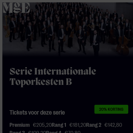
home
Serie Internationale
Toporkesten B
20% KORTING
Tickets voor deze serie
Premium
€205,20
Rang 1
€181,20
Rang 2
€142,80