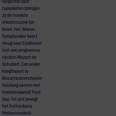
vergezeld door
topsolisten brengen
zij de mooiste
orkestmuziek tot
leven. Het Wiener
Symphoniker keert
terug naar Eindhoven
met een programma
rondom Mozart en
Schubert. Een ander
hoogtepunt is
Mozarteumorchester
Salzburg samen met
meesterpianist Fazıl
Say. Tot slot brengt
het Rotterdams
Philharmonisch