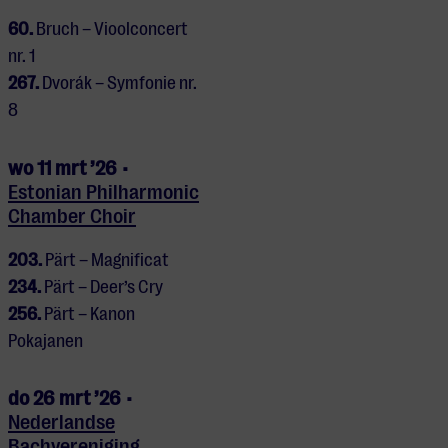
60.
Bruch – Vioolconcert
nr. 1
267.
Dvorák – Symfonie nr.
8
wo 11 mrt ’26 •
Estonian Philharmonic
Chamber Choir
203.
Pärt – Magnificat
234.
Pärt – Deer’s Cry
256.
Pärt – Kanon
Pokajanen
do 26 mrt ’26 •
Nederlandse
Bachvereniging