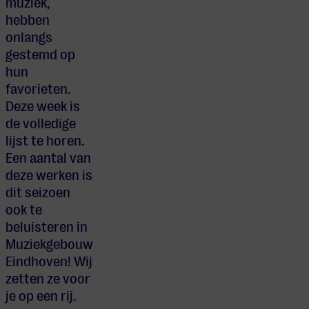
muziek,
hebben
onlangs
gestemd op
hun
favorieten.
Deze week is
de volledige
lijst te horen.
Een aantal van
deze werken is
dit seizoen
ook te
beluisteren in
Muziekgebouw
Eindhoven! Wij
zetten ze voor
je op een rij.