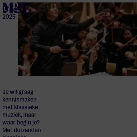
home
15 okt
2025
-
Je wil graag
kennismaken
met klassieke
muziek, maar
waar begin je?
Met duizenden