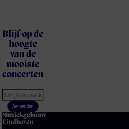
Blijf op de
hoogte
van de
mooiste
concerten
Aanmelden
home