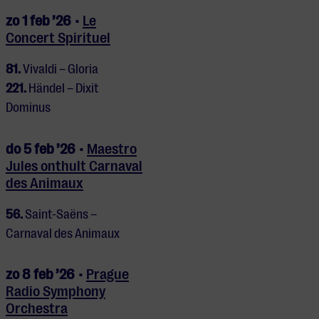
zo 1 feb ’26 •
Le
Concert Spirituel
81.
Vivaldi – Gloria
221.
Händel – Dixit
Dominus
do 5 feb ’26 •
Maestro
Jules onthult Carnaval
des Animaux
56.
Saint-Saëns –
Carnaval des Animaux
zo 8 feb ’26 •
Prague
Radio Symphony
Orchestra