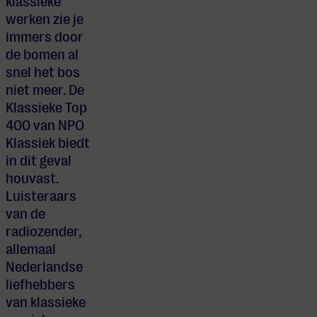
klassieke
werken zie je
immers door
de bomen al
snel het bos
niet meer. De
Klassieke Top
400 van NPO
Klassiek biedt
in dit geval
houvast.
Luisteraars
van de
radiozender,
allemaal
Nederlandse
liefhebbers
van klassieke