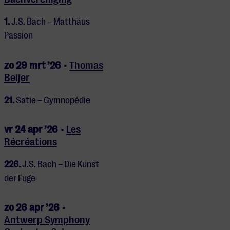
1.
J.S. Bach – Matthäus
Passion
zo 29 mrt ’26 •
Thomas
Beijer
21.
Satie – Gymnopédie
vr 24 apr ’26 •
Les
Récréations
226.
J.S. Bach – Die Kunst
der Fuge
zo 26 apr ’26 •
Antwerp Symphony