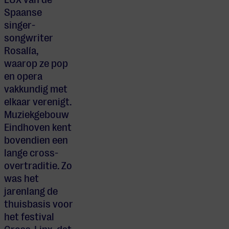
Spaanse
singer-
songwriter
Rosalía,
waarop ze pop
en opera
vakkundig met
elkaar verenigt.
Muziekgebouw
Eindhoven kent
bovendien een
lange cross-
overtraditie. Zo
was het
jarenlang de
thuisbasis voor
het festival