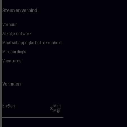
Steun en verbind
Verhuur
Zakelijk netwerk
Maatschappelijke betrokkenheid
M recordings
Vacatures
Verhalen
English
Mijn
MgE