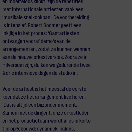
en moeiteloos klinkt, zijn de repetities
met internationale artiesten vaak een
‘muzikale snelkookpan’. De voorbereiding
is intensief. Robert Soomer geeft een
inkijkje in het proces: ‘Gastartiesten
ontvangen vooraf demo’s van de
arrangementen, zodat ze kunnen wennen
aan de nieuwe orkestversies. Zodra ze in
Hilversum zijn, duiken we gedurende twee
à drie intensieve dagen de studio in.’
Voor de artiest is het meestal de eerste
keer dat ze het arrangement live horen.
‘Dat is altijd een bijzonder moment.
Samen met de dirigent, onze orkestleden
en het productieteam wordt alles in korte
tijd opgebouwd: dynamiek, balans,