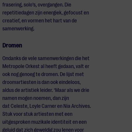
frasering, solo’s, overgangen. Die
repetitiedagen zijn energiek, gefocust en
creatief, en vormen het hart van de
samenwerking.
Dromen
Ondanks de vele samenwerkingen die het
Metropole Orkest al heeft gedaan, valt er
ook nog genoeg te dromen. De lijst met
droomartiesten is dan ook eindeloos,
aldus de artistiek leider. ‘Maar als we drie
namen mogen noemen, dan zijn
dat
Celeste
,
Loyle
Carner
en
Nia
Archives
.
Stuk voor stuk artiesten met een
uitgesproken muzikale identiteit en een
geluid dat zich geweldig zou lenen voor