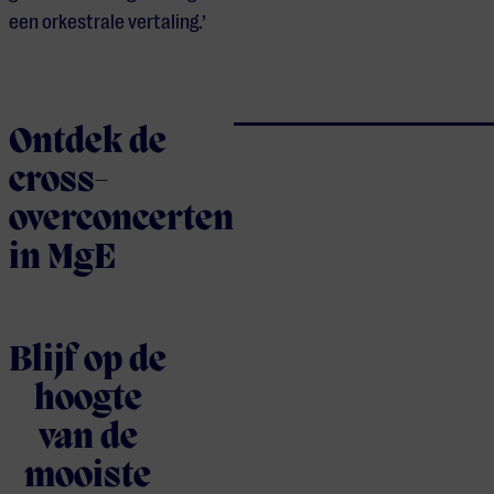
een orkestrale vertaling.’
Ontdek de
cross-
overconcerten
in MgE
Blijf op de
hoogte
van de
mooiste