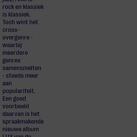
rock en klassiek
is klassiek.
Toch wint het
cross-
overgenre -
waarbij
meerdere
genres
samensmelten
- steeds meer
aan
populariteit.
Een goed
voorbeeld
daarvan is het
spraakmakende
nieuwe album
LUX van de