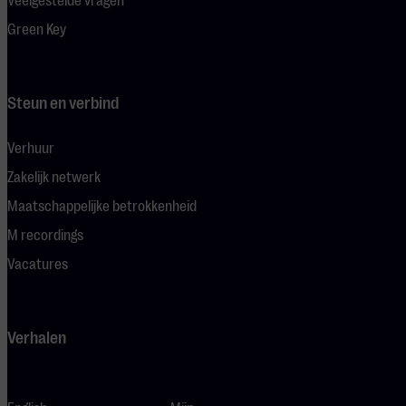
Veelgestelde vragen
Green Key
Steun en verbind
Verhuur
Zakelijk netwerk
Maatschappelijke betrokkenheid
M recordings
Vacatures
Verhalen