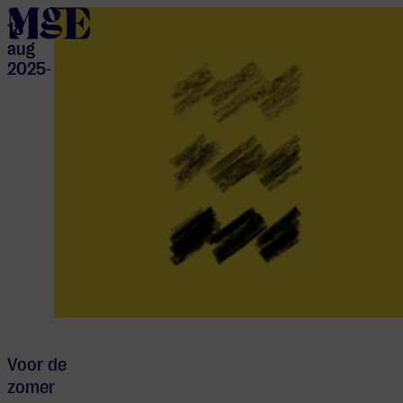
home
18
aug
2025
-
Voor de
zomer