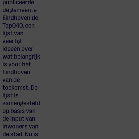
publiceerde
de gemeente
Eindhoven de
Top040, een
lijst van
veertig
ideeën over
wat belangrijk
is voor het
Eindhoven
van de
toekomst. De
lijst is
samengesteld
op basis van
de input van
inwoners van
de stad. Nu is