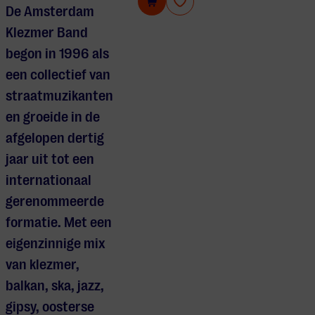
Amsterdam Klezmer Band
De Amsterdam
Klezmer Band
begon in 1996 als
een collectief van
straatmuzikanten
en groeide in de
afgelopen dertig
jaar uit tot een
internationaal
gerenommeerde
formatie. Met een
eigenzinnige mix
van klezmer,
balkan, ska, jazz,
gipsy, oosterse