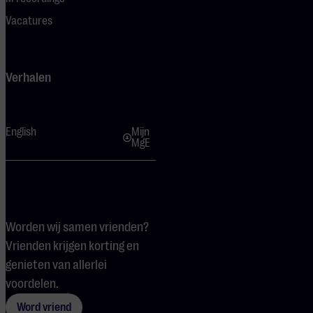
Vacatures
Verhalen
English
Mijn
MgE
Worden wij samen vrienden?
Vrienden krijgen korting en
genieten van allerlei
voordelen.
Word vriend