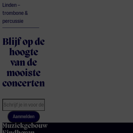
Linden –
trombone &
percussie
Blijf op de
hoogte
van de
mooiste
concerten
Aanmelden
home