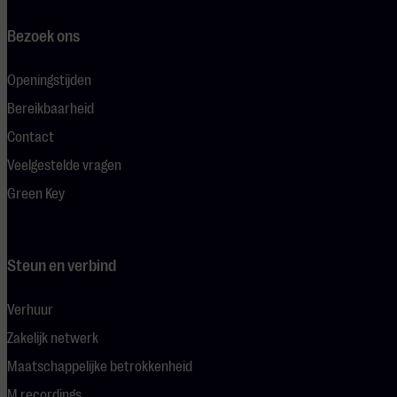
Bezoek ons
Openingstijden
Bereikbaarheid
Contact
Veelgestelde vragen
Green Key
Steun en verbind
Verhuur
Zakelijk netwerk
Maatschappelijke betrokkenheid
M recordings