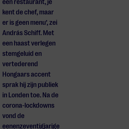
een restaurant, je
kent de chef, maar
er is geen menu’, zei
András Schiff. Met
een haast verlegen
stemgeluid en
vertederend
Hongaars accent
sprak hij zijn publiek
in Londen toe. Na de
corona-lockdowns
vond de
eenenzeventigjarige