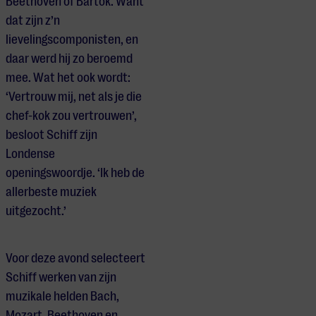
Beethoven of Bartók. Want
dat zijn z’n
lievelingscomponisten, en
daar werd hij zo beroemd
mee. Wat het ook wordt:
‘Vertrouw mij, net als je die
chef-kok zou vertrouwen’,
besloot Schiff zijn
Londense
openingswoordje. ‘Ik heb de
allerbeste muziek
uitgezocht.’
Voor deze avond
selecteert
Schiff werken van zijn
muzikale helden Bach,
Mozart, Beethoven en