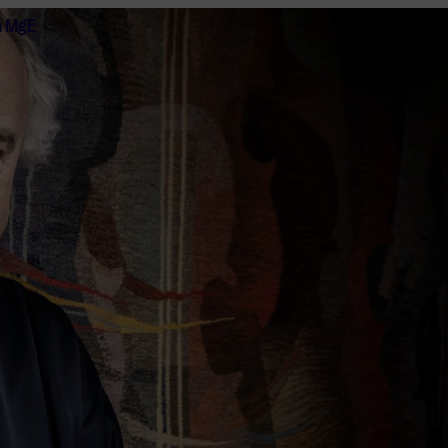
n MgE