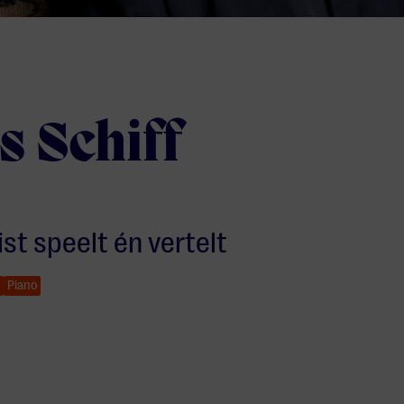
s Schiff
st speelt én vertelt
Piano