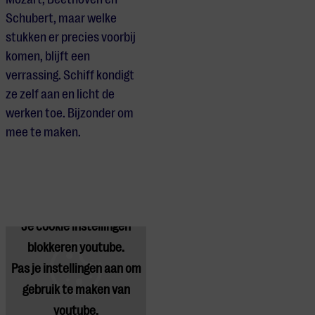
Schubert, maar welke
stukken er precies voorbij
komen, blijft een
verrassing.
Schiff
kondigt
ze zelf aan en licht de
werken toe. Bijzonder om
mee te maken.
Je cookie instellingen
blokkeren youtube.
Pas
je instellingen
aan om
gebruik te maken van
youtube.