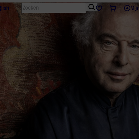
Zoeken
Tickets
Favorieten
lish
Mij