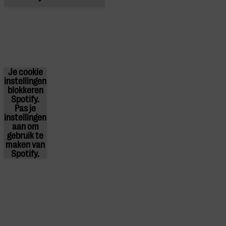
Je cookie
instellingen
blokkeren
Spotify.
Pas
je
instellingen
aan om
gebruik te
maken van
Spotify.