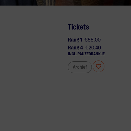
Tickets
Rang 1
€55,00
Rang 4
€20,40
INCL. PAUZEDRANKJE
Archief