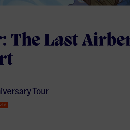
: The Last Airbe
rt
iversary Tour
ziek