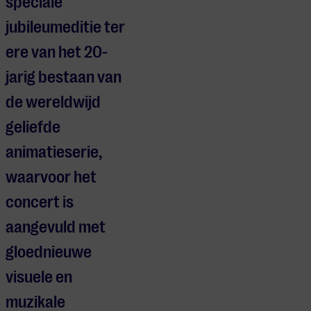
speciale
jubileumeditie ter
ere van het 20-
jarig bestaan van
de wereldwijd
geliefde
animatieserie,
waarvoor het
concert is
aangevuld met
gloednieuwe
visuele en
muzikale