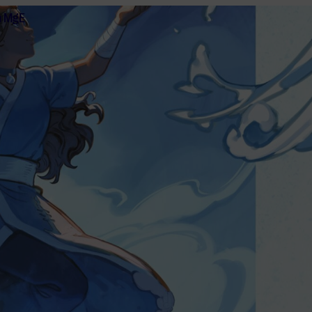
n MgE