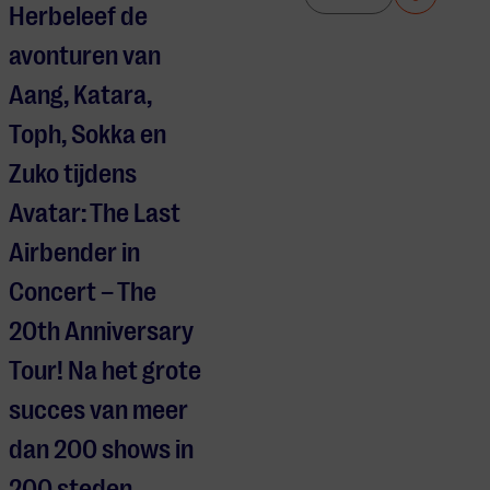
Herbeleef de
avonturen van
Aang, Katara,
Toph, Sokka en
Zuko tijdens
Avatar: The Last
Airbender in
Concert – The
20th Anniversary
Tour! Na het grote
succes van meer
dan 200 shows in
200 steden,