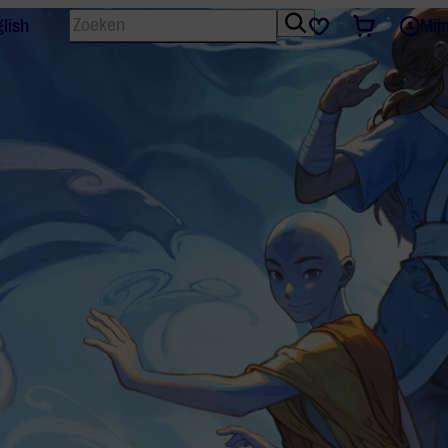
Zoeken
Tickets
Favorieten
lish
Mij