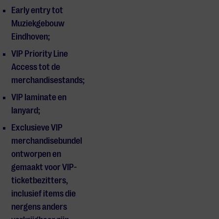
Early entry tot
Muziekgebouw
Eindhoven;
VIP Priority Line
Access tot de
merchandisestands;
VIP laminate en
lanyard;
Exclusieve VIP
merchandisebundel
ontworpen en
gemaakt voor VIP-
ticketbezitters,
inclusief items die
nergens anders