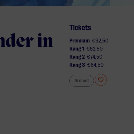
Tickets
nder in
Premium
€92,50
Rang 1
€82,50
Rang 2
€74,50
Rang 3
€64,50
Archief