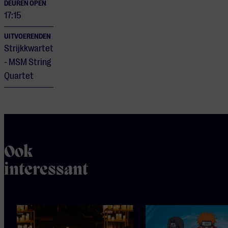
DEUREN OPEN
17:15
UITVOERENDEN
Strijkkwartet
- MSM String
Quartet
Ook
interessant