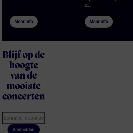
ic...
Meer info
Meer info
Blijf op de
hoogte
van de
mooiste
concerten
Aanmelden