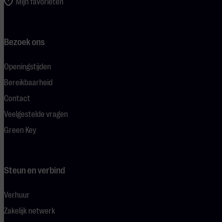
Mijn favorieten
Bezoek ons
Openingstijden
Bereikbaarheid
Contact
Veelgestelde vragen
Green Key
Steun en verbind
Verhuur
Zakelijk netwerk