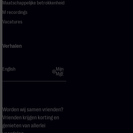
Maatschappelijke betrokkenheid
M recordings
Vacatures
Verhalen
English
Mijn
MgE
Worden wij samen vrienden?
Vrienden krijgen korting en
genieten van allerlei