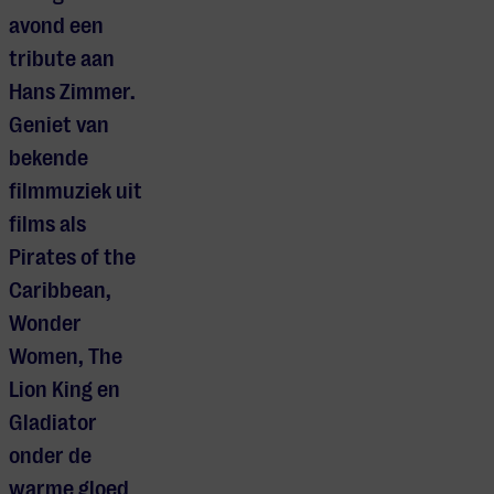
avond een
tribute aan
Hans Zimmer.
Geniet van
bekende
filmmuziek uit
films als
Pirates of the
Caribbean,
Wonder
Women, The
Lion King en
Gladiator
onder de
warme gloed