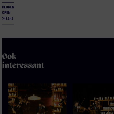
DEUREN
OPEN
20:00
Ook
interessant