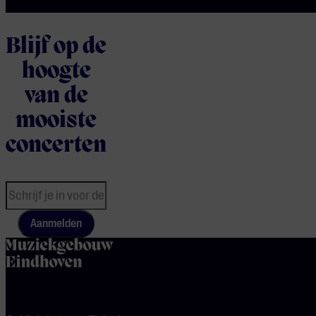
Blijf op de
hoogte
van de
mooiste
concerten
Aanmelden
home