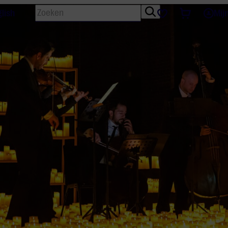
Zoeken
Tickets
Favorieten
lish
Mij