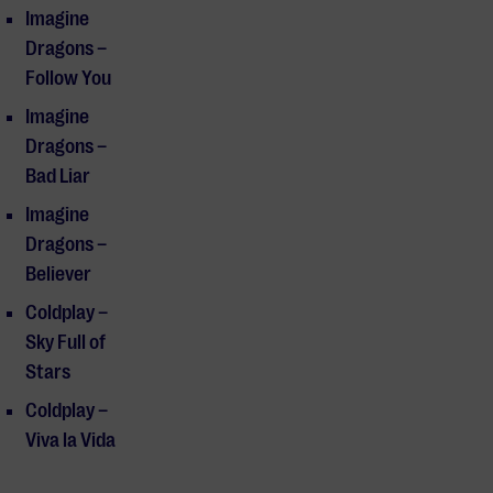
Imagine
Dragons –
Follow You
Imagine
Dragons –
Bad Liar
Imagine
Dragons –
Believer
Coldplay –
Sky Full of
Stars
Coldplay –
Viva la Vida