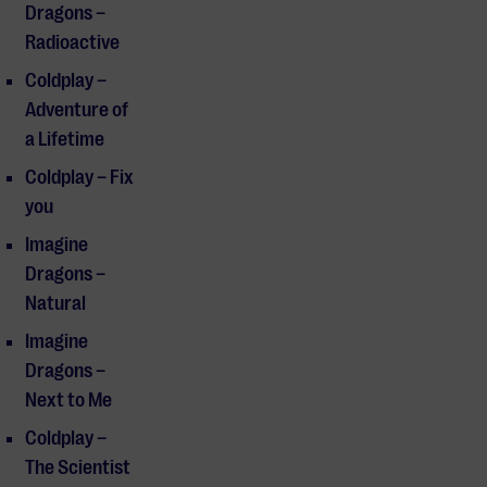
Dragons –
Radioactive
Coldplay –
Adventure of
a Lifetime
Coldplay – Fix
you
Imagine
Dragons –
Natural
Imagine
Dragons –
Next to Me
Coldplay –
The Scientist