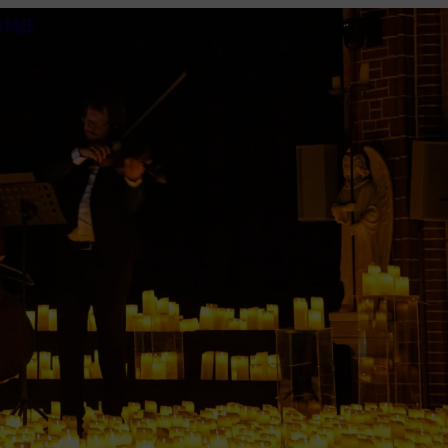
n MgE