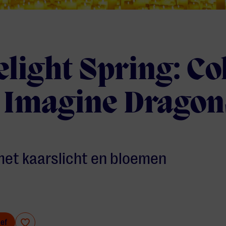
light Spring: Co
 Imagine Dragon
met kaarslicht en bloemen
ief