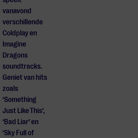
vanavond
verschillende
Coldplay en
Imagine
Dragons
soundtracks.
Geniet van hits
zoals
‘Something
Just Like This’,
‘Bad Liar’ en
‘Sky Full of