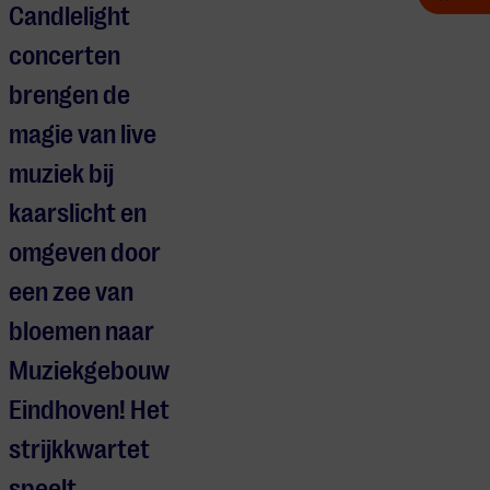
Candlelight
concerten
brengen de
magie van live
muziek bij
kaarslicht en
omgeven door
een zee van
bloemen naar
Muziekgebouw
Eindhoven! Het
strijkkwartet
speelt