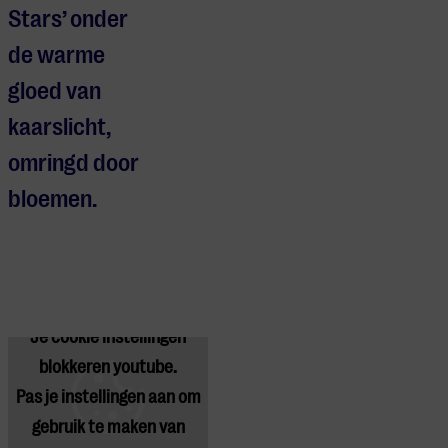
Stars’ onder
de warme
gloed van
kaarslicht,
omringd door
bloemen.
Je cookie instellingen
blokkeren youtube.
Pas
je instellingen
aan om
gebruik te maken van