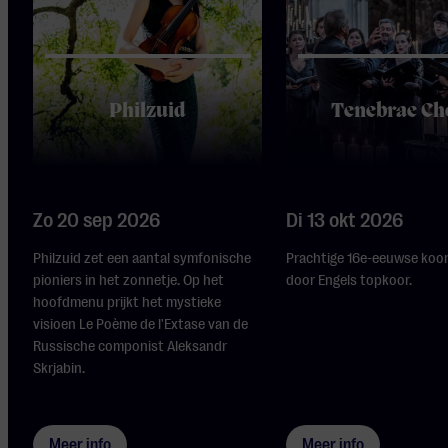
Philzuid
Tenebrae Ch
Zo 20 sep 2026
Di 13 okt 2026
Philzuid zet een aantal symfonische
Prachtige 16e-eeuwse koo
pioniers in het zonnetje. Op het
door Engels topkoor.
hoofdmenu prijkt het mystieke
visioen Le Poème de l'Extase van de
Russische componist Aleksandr
Skrjabin.
Meer info
Meer info