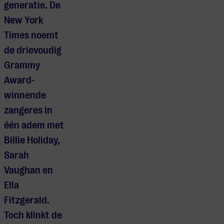
generatie. De
New York
Times noemt
de drievoudig
Grammy
Award-
winnende
zangeres in
één adem met
Billie Holiday,
Sarah
Vaughan en
Ella
Fitzgerald.
Toch klinkt de