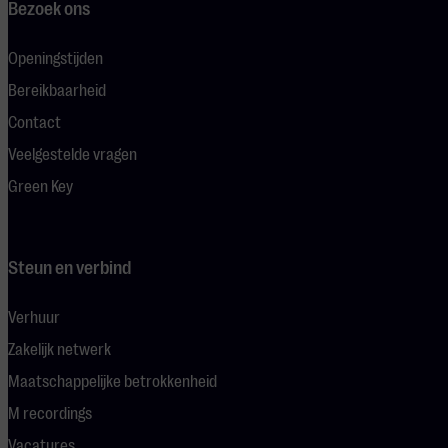
Bezoek ons
Openingstijden
Bereikbaarheid
Contact
Veelgestelde vragen
Green Key
Steun en verbind
Verhuur
Zakelijk netwerk
Maatschappelijke betrokkenheid
M recordings
Vacatures