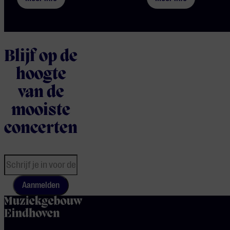
Blijf op de
hoogte
van de
mooiste
concerten
Aanmelden
home