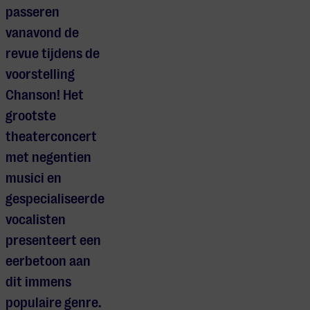
passeren
vanavond de
revue tijdens de
voorstelling
Chanson! Het
grootste
theaterconcert
met negentien
musici en
gespecialiseerde
vocalisten
presenteert een
eerbetoon aan
dit immens
populaire genre.