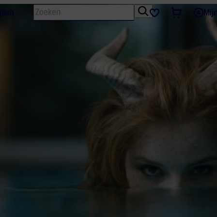
Zoeken
Tickets
Favorieten
lish
Mij