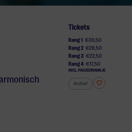
Tickets
Rang 1
€39,50
Rang 2
€29,50
Rang 3
€22,50
Rang 4
€17,50
INCL. PAUZEDRANKJE
lharmonisch
Archief