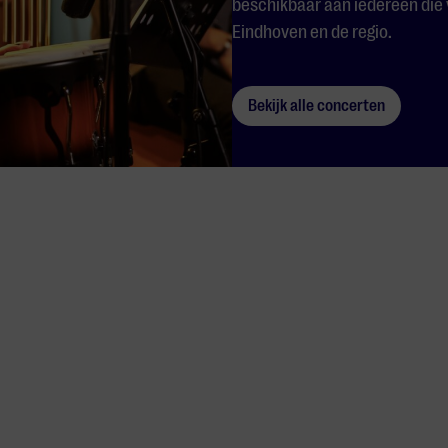
beschikbaar aan iedereen die 
Eindhoven en de regio.
Bekijk alle concerten