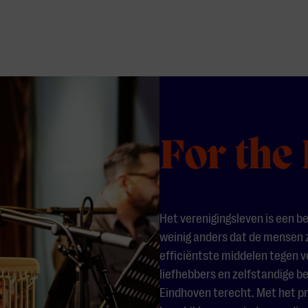
For the 
Het verenigingsleven is een be
weinig anders dat de mensen zó
efficiëntste middelen tegen v
liefhebbers en zelfstandige 
Eindhoven terecht. Met het pr