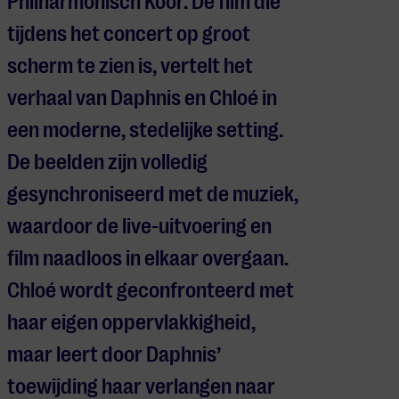
Philharmonisch Koor. De film die
tijdens het concert op groot
scherm te zien is, vertelt het
verhaal van Daphnis en Chloé in
een moderne, stedelijke setting.
De beelden zijn volledig
gesynchroniseerd met de muziek,
waardoor de live-uitvoering en
film naadloos in elkaar overgaan.
Chloé wordt geconfronteerd met
haar eigen oppervlakkigheid,
maar leert door Daphnis’
toewijding haar verlangen naar