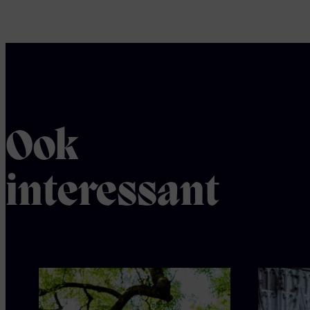
Ook
interessant