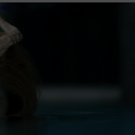
n MgE