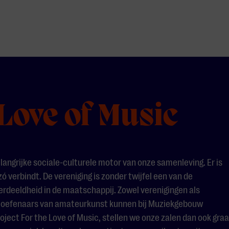
Love of Music
langrijke sociale-culturele motor van onze samenleving. Er is
 verbindt. De vereniging is zonder twijfel een van de
erdeeldheid in de maatschappij. Zowel verenigingen als
beoefenaars van amateurkunst kunnen bij Muziekgebouw
oject For the Love of Music, stellen we onze zalen dan ook gra