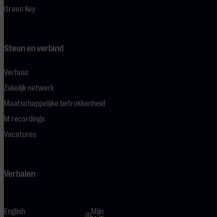
Green Key
Steun en verbind
Verhuur
Zakelijk netwerk
Maatschappelijke betrokkenheid
M recordings
Vacatures
Verhalen
English
Mijn