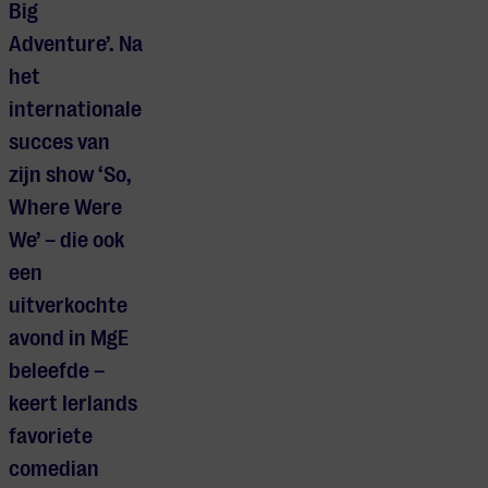
Big
Adventure’. Na
het
internationale
succes van
zijn show ‘So,
Where Were
We’ – die ook
een
uitverkochte
avond in MgE
beleefde –
keert Ierlands
favoriete
comedian