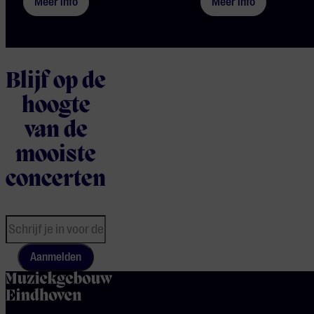
Meer info
Meer info
Blijf op de
hoogte
van de
mooiste
concerten
Aanmelden
home