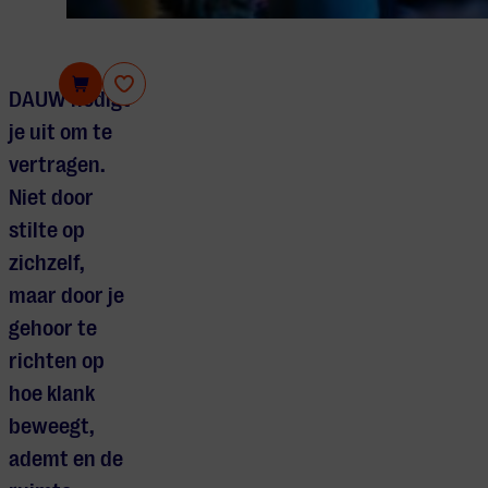
DAUW
DAUW nodigt
je uit om te
vertragen.
Niet door
stilte op
zichzelf,
maar door je
gehoor te
richten op
hoe klank
beweegt,
ademt en de