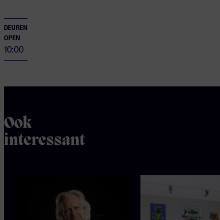
DEUREN
OPEN
10:00
Ook
interessant