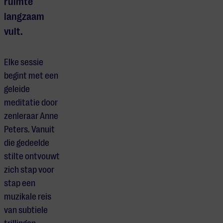
ruimte
langzaam
vult.
Elke sessie
begint met een
geleide
meditatie door
zenleraar Anne
Peters. Vanuit
die gedeelde
stilte ontvouwt
zich stap voor
stap een
muzikale reis
van subtiele