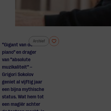
Grigori Sokolov
Archief
“Gigant van de
piano” en drager
van “absolute
muzikaliteit” –
Grigori Sokolov
geniet al vijftig jaar
een bijna mythische
status. Wat hem tot
een magiër achter