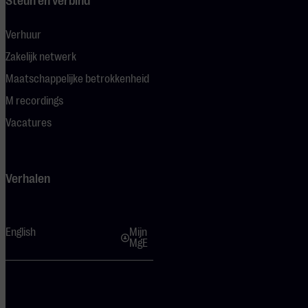
Steun en verbind
Verhuur
Zakelijk netwerk
Maatschappelijke betrokkenheid
M recordings
Vacatures
Verhalen
English
Mijn
MgE