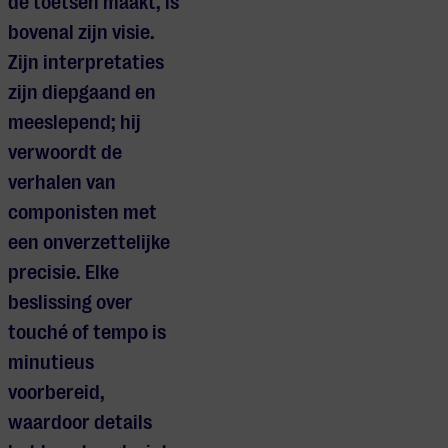
de toetsen maakt, is
bovenal zijn visie.
Zijn interpretaties
zijn diepgaand en
meeslepend; hij
verwoordt de
verhalen van
componisten met
een onverzettelijke
precisie. Elke
beslissing over
touché of tempo is
minutieus
voorbereid,
waardoor details