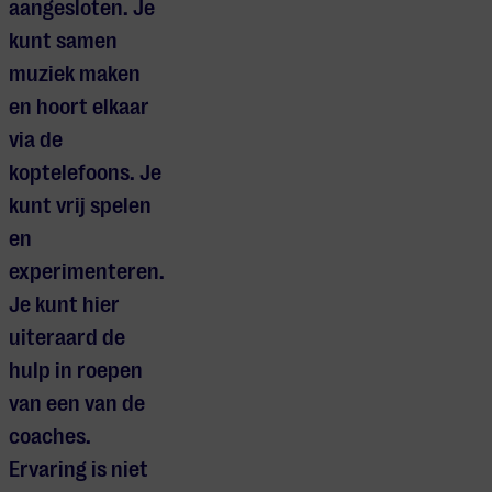
aangesloten. Je
kunt samen
muziek maken
en hoort elkaar
via de
koptelefoons. Je
kunt vrij spelen
en
experimenteren.
Je kunt hier
uiteraard de
hulp in roepen
van een van de
coaches.
Ervaring is niet