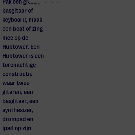
Pak een gitaar,
basgitaar of
keyboard, maak
een beat of zing
mee op de
Hubtower. Een
Hubtower is een
torenachtige
constructie
waar twee
gitaren, een
basgitaar, een
synthesizer,
drumpad en
ipad op zijn