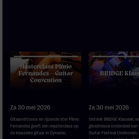
Masterclass Plínio
Fernandes – Guitar
BRIDGE Klas
Convention
Za 30 mei 2026
Za 30 mei 2026
Gitaarvirtuoos en rijzende ster Plínio
Ontdek BRIDGE Klassiek: e
Fernandes geeft een masterclass op
gloednieuw onderdeel van
de klassieke gitaar in Dynamo.
Guitar Festival Eindhoven.