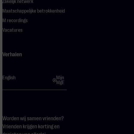
Zakelijk netwerk
Maatschappelijke betrokkenheid
M recordings
Vacatures
Verhalen
English
Mijn
MgE
Worden wij samen vrienden?
Vrienden krijgen korting en