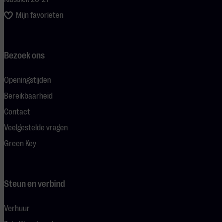
Mijn favorieten
Bezoek ons
Openingstijden
Bereikbaarheid
Contact
Veelgestelde vragen
Green Key
Steun en verbind
Verhuur