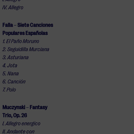
IV. Allegro
Falla
–
Siete Canciones
Populares Españolas
1. El Paño Moruno
2. Seguidilla Murciana
3. Asturiana
4. Jota
5. Nana
6. Canción
7. Polo
Muczynski
–
Fantasy
Trio, Op. 26
I. Allegro energico
II. Andante con