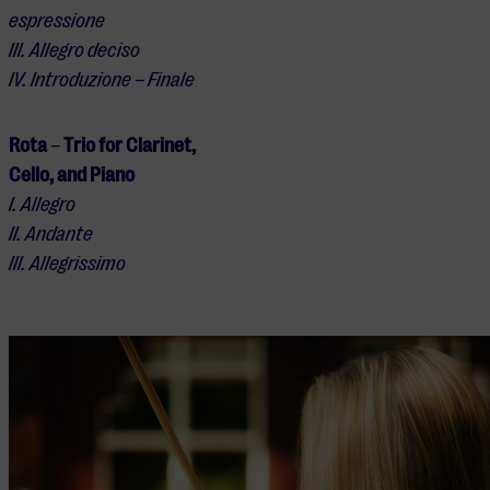
espressione
III. Allegro deciso
IV. Introduzione – Finale
Rota
–
Trio for Clarinet,
Cello, and Piano
I. Allegro
II. Andante
III. Allegrissimo