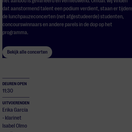
het aanbod is gevarieerd en vernieuwend. Omdat wij vinden
dat aanstormend talent een podium verdient, staan er tijden
de lunchpauzeconcerten (net afgestudeerde) studenten,
concourswinnaars en andere parels in de dop op het
programma.
Bekijk alle concerten
DEUREN OPEN
11:30
UITVOERENDEN
Erika García
- klarinet
Isabel Olmo