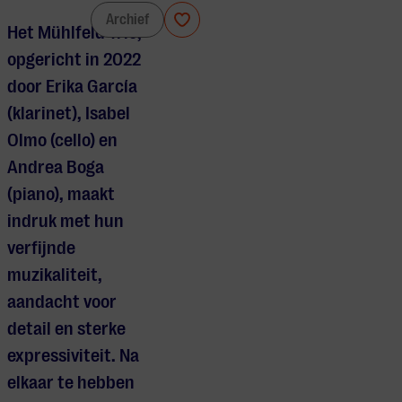
Mühlfeld Trio
Archief
Het Mühlfeld Trio,
opgericht in 2022
door Erika García
(klarinet), Isabel
Olmo (cello) en
Andrea Boga
(piano), maakt
indruk met hun
verfijnde
muzikaliteit,
aandacht voor
detail en sterke
expressiviteit. Na
elkaar te hebben