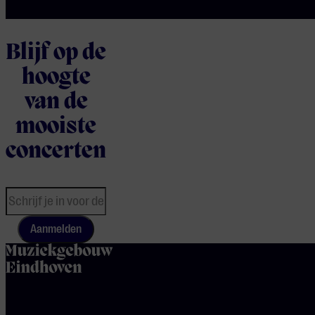
Blijf op de
hoogte
van de
mooiste
concerten
Aanmelden
home