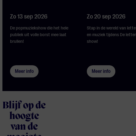
Zo 13 sep 2026
Zo 20 sep 2026
De popmuziekshow die het hele
Stap in de wereld van lette
publiek uit volle borst mee laat
en muziek tijdens De letter
brullen!
show!
Meer info
Meer info
Blijf op de
hoogte
van de