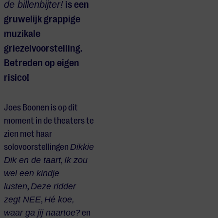
de billenbijter!
is een
gruwelijk grappige
muzikale
griezelvoorstelling.
Betreden op eigen
risico!
Joes Boonen is op dit
moment in de theaters te
zien met haar
solovoorstellingen
Dikkie
Dik en de taart
,
Ik zou
wel een kindje
lusten
,
Deze ridder
zegt NEE
,
Hé koe,
waar ga jij naartoe?
en