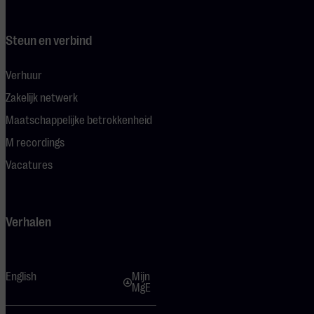
Steun en verbind
Verhuur
Zakelijk netwerk
Maatschappelijke betrokkenheid
M recordings
Vacatures
Verhalen
English
Mijn
MgE