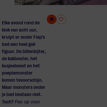
Pas op voor de billenbijter!
Elke avond rond de
klok van acht uur,
kruipt er onder Fiep’s
bed een heel gek
figuur. De billenbijter,
de kakbouter, het
kusjesbeest en het
poepiemonster
komen tevoorschijn.
Maar monsters onder
je bed bestaan niet.
Toch?
Pas op voor