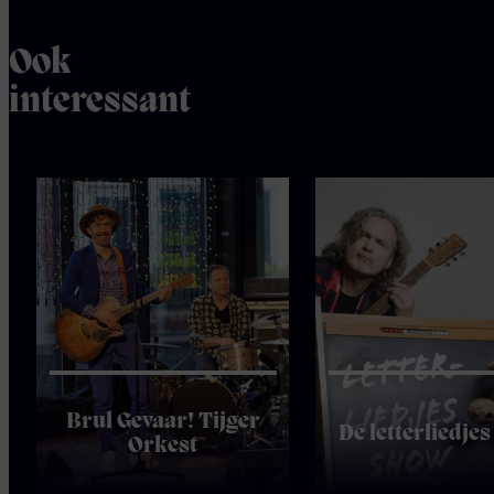
Ook
interessant
Brul Gevaar! Tijger
De letterliedje
Orkest