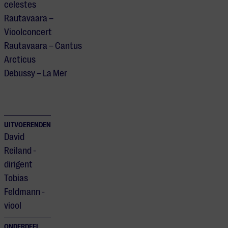
celestes
Rautavaara –
Vioolconcert
Rautavaara – Cantus
Arcticus
Debussy – La Mer
UITVOERENDEN
David
Reiland -
dirigent
Tobias
Feldmann -
viool
ONDERDEEL