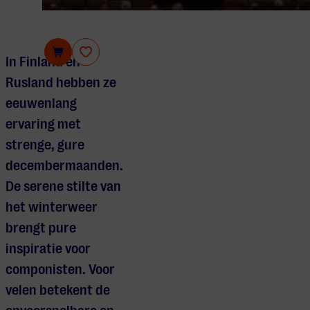
Philzuid
In Finland en
Rusland hebben ze
eeuwenlang
ervaring met
strenge, gure
decembermaanden.
De serene stilte van
het winterweer
brengt pure
inspiratie voor
componisten. Voor
velen betekent de