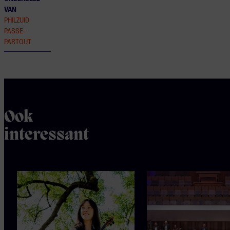
VAN
PHILZUID
PASSE-
PARTOUT
Ook
interessant