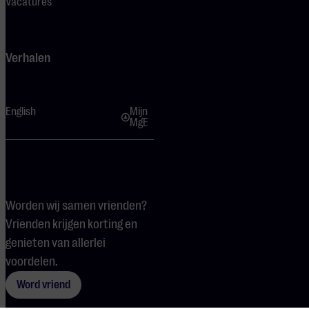
Vacatures
Verhalen
English
Mijn
MgE
Worden wij samen vrienden?
Vrienden krijgen korting en
genieten van allerlei
voordelen.
Word vriend