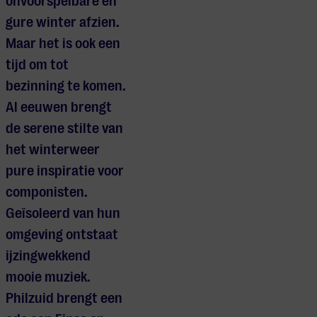
onvoorspelbare en
gure winter afzien.
Maar het is ook een
tijd om tot
bezinning te komen.
Al eeuwen brengt
de serene stilte van
het winterweer
pure inspiratie voor
componisten.
Geïsoleerd van hun
omgeving ontstaat
ijzingwekkend
mooie muziek.
Philzuid brengt een