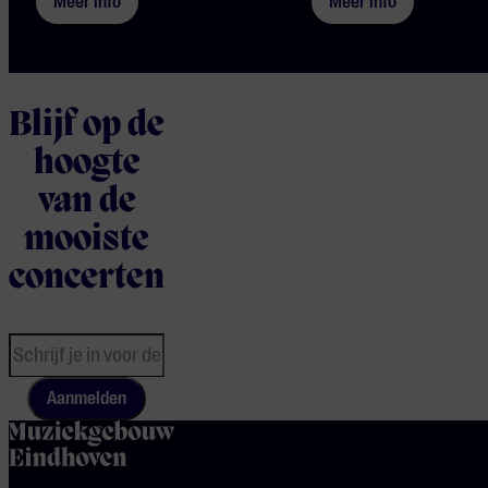
Meer info
Meer info
Blijf op de
hoogte
van de
mooiste
concerten
Aanmelden
home