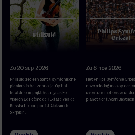
Philips Symf
Philzuid
Orkest
Zo 20 sep 2026
Zo 8 nov 2026
Philzuid zet een aantal symfonische
Het Philips Symfonie Orke
pioniers in het zonnetje. Op het
deze middag mee op een m
hoofdmenu prijkt het mystieke
avontuur met onder ander
visioen Le Poème de l'Extase van de
pianotalent Akari Bastiaens
Russische componist Aleksandr
Skrjabin.