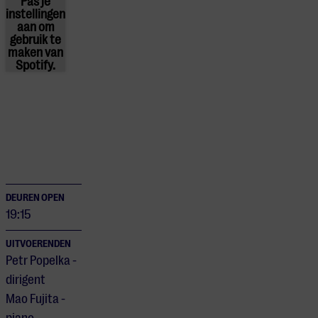
Pas
je
instellingen
aan om
gebruik te
maken van
Spotify.
DEUREN OPEN
19:15
UITVOERENDEN
Petr Popelka -
dirigent
Mao Fujita -