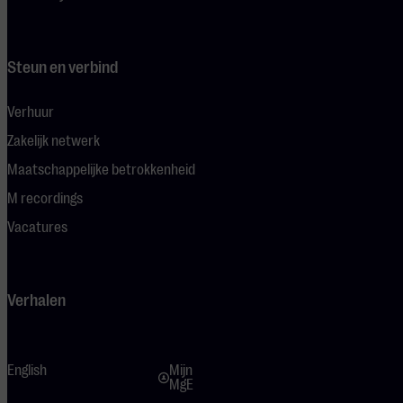
Steun en verbind
Verhuur
Zakelijk netwerk
Maatschappelijke betrokkenheid
M recordings
Vacatures
Verhalen
English
Mijn
MgE