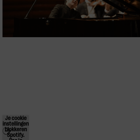
Je cookie
instellingen
blokkeren
Spotify.