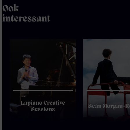
Ook
interessant
Lapiano Creative
Seán Morgan-R
Sessions