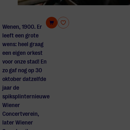
Wiener Symphoniker
Wenen, 1900. Er
leeft een grote
wens: heel graag
een eigen orkest
voor onze stad! En
zo gaf nog op 30
oktober datzelfde
jaar de
spiksplinternieuwe
Wiener
Concertverein,
later Wiener