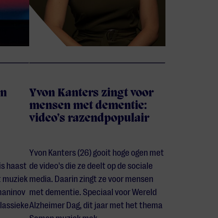
en
Yvon Kanters zingt voor
mensen met dementie:
video’s razendpopulair
Yvon Kanters (26) gooit hoge ogen met
is haast
de video's die ze deelt op de sociale
it muziek
media. Daarin zingt ze voor mensen
maninov
met dementie. Speciaal voor Wereld
klassieke
Alzheimer Dag, dit jaar met het thema