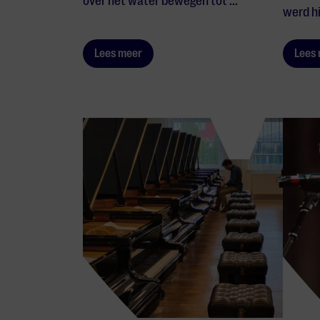
over het water bewegen tot ...
werd hij
Lees meer
Lees