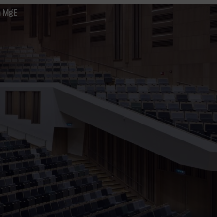
n MgE