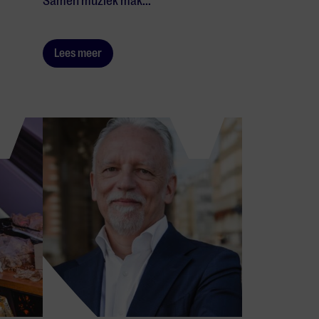
Samen muziek mak...
Lees meer