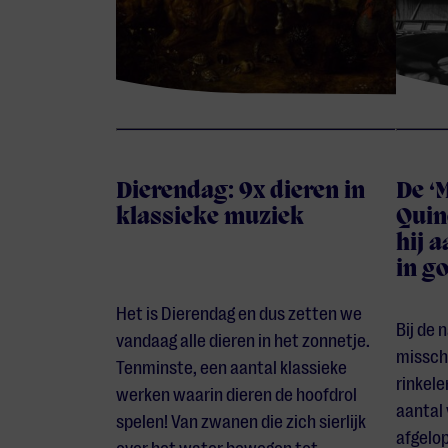
Dierendag: 9x dieren in
De ‘
klassieke muziek
Quin
hij 
in g
Het is Dierendag en dus zetten we
Bij de 
vandaag alle dieren in het zonnetje.
misschi
Tenminste, een aantal klassieke
rinkele
werken waarin dieren de hoofdrol
aantal 
spelen! Van zwanen die zich sierlijk
afgelop