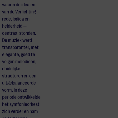
waarin de idealen
van de Verlichting —
rede, logica en
helderheid —
centraal stonden.
De muziek werd
transparanter, met
elegante, goed te
volgen melodieën,
duidelijke
structuren en een
uitgebalanceerde
vorm. In deze
periode ontwikkelde
het symfonieorkest
zich verder en nam