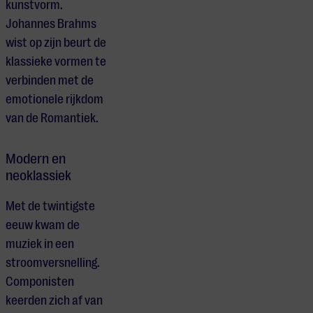
kunstvorm.
Johannes Brahms
wist op zijn beurt de
klassieke vormen te
verbinden met de
emotionele rijkdom
van de Romantiek.
Modern en
neoklassiek
Met de twintigste
eeuw kwam de
muziek in een
stroomversnelling.
Componisten
keerden zich af van