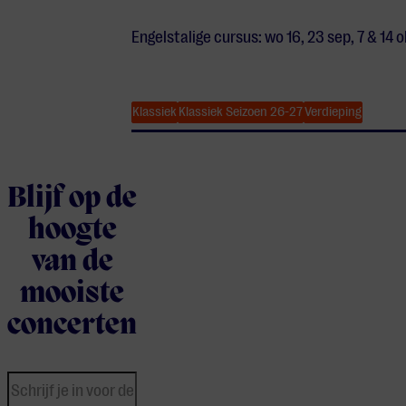
Engelstalige cursus: wo 16, 23 sep, 7 & 14 o
Klassiek
Klassiek Seizoen 26-27
Verdieping
Blijf op de
hoogte
van de
mooiste
concerten