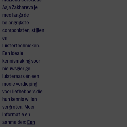
Asja Zakhareva je
mee langs de
belangrijkste
componisten, stijlen
en
luistertechnieken.
Een ideale
kennismaking voor
nieuwsgierige
luisteraars én een
mooie verdieping
voor liefhebbers die
hun kennis willen
vergroten. Meer
informatie en
aanmelden:
Een