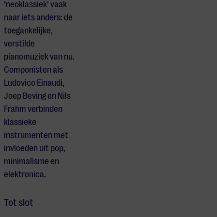
‘neoklassiek’ vaak
naar iets anders: de
toegankelijke,
verstilde
pianomuziek van nu.
Componisten als
Ludovico Einaudi,
Joep Beving en Nils
Frahm verbinden
klassieke
instrumenten met
invloeden uit pop,
minimalisme en
elektronica.
Tot slot