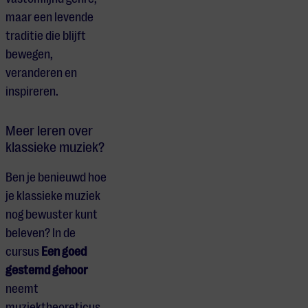
maar een levende
traditie die blijft
bewegen,
veranderen en
inspireren.
Meer leren over
klassieke muziek?
Ben je benieuwd hoe
je klassieke muziek
nog bewuster kunt
beleven? In de
cursus
Een goed
gestemd gehoor
neemt
muziektheoreticus