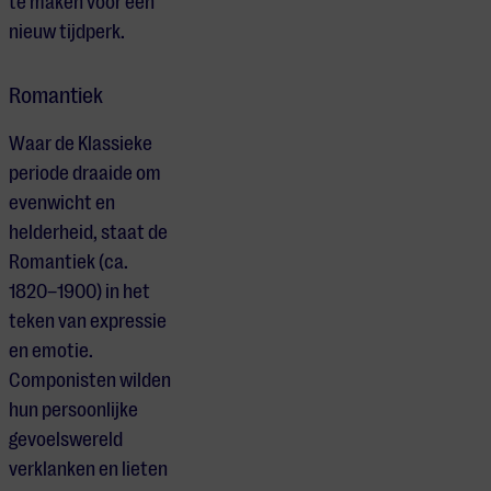
te maken voor een
nieuw tijdperk.
Romantiek
Waar de Klassieke
periode draaide om
evenwicht en
helderheid, staat de
Romantiek (ca.
1820–1900) in het
teken van expressie
en emotie.
Componisten wilden
hun persoonlijke
gevoelswereld
verklanken en lieten