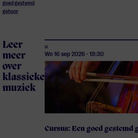
goed gestemd
gehoor
Leer
M
meer
Wo 16 sep
2026
-
19:30
over
klassieke
muziek
Cursus: Een goed gestemd 