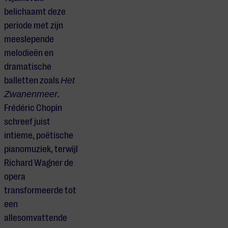
belichaamt deze
periode met zijn
meeslepende
melodieën en
dramatische
balletten zoals
Het
Zwanenmeer
.
Frédéric Chopin
schreef juist
intieme, poëtische
pianomuziek, terwijl
Richard Wagner de
opera
transformeerde tot
een
allesomvattende