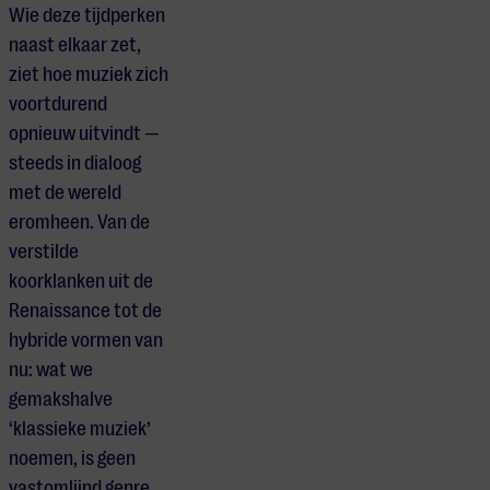
Wie deze tijdperken
naast elkaar zet,
ziet hoe muziek zich
voortdurend
opnieuw uitvindt —
steeds in dialoog
met de wereld
eromheen. Van de
verstilde
koorklanken uit de
Renaissance tot de
hybride vormen van
nu: wat we
gemakshalve
‘klassieke muziek’
noemen, is geen
vastomlijnd genre,