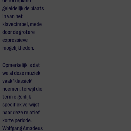
de fortepiano
geleidelijk de plaats
in van het
klavecimbel, mede
door de grotere
expressieve
mogelijkheden.
Opmerkelijk is dat
we al deze muziek
vaak ‘klassiek’
noemen, terwijl die
term eigenlijk
specifiek verwijst
naar deze relatief
korte periode.
Wolfgang Amadeus