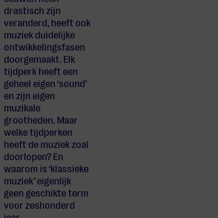
drastisch zijn
veranderd, heeft ook
muziek duidelijke
ontwikkelingsfasen
doorgemaakt. Elk
tijdperk heeft een
geheel eigen ‘sound’
en zijn eigen
muzikale
grootheden. Maar
welke tijdperken
heeft de muziek zoal
doorlopen? En
waarom is ‘klassieke
muziek’ eigenlijk
geen geschikte term
voor zeshonderd
jaar