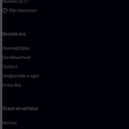
Klassiek 26-27
Mijn favorieten
Bezoek ons
Openingstijden
Bereikbaarheid
Contact
Veelgestelde vragen
Green Key
Steun en verbind
Verhuur