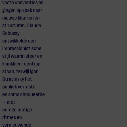
vaste conventies en
gingen op zoek naar
nieuwe klanken en
structuren. Claude
Debussy
ontwikkelde een
impressionistische
stijl waarin sfeer en
klankkleur centraal
staan, terwijl Igor
Stravinsky het
publiek verraste —
en soms choqueerde
— met
onregelmatige
ritmes en
vernieuwende