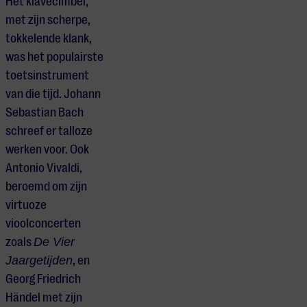
Het klavecimbel,
met zijn scherpe,
tokkelende klank,
was het populairste
toetsinstrument
van die tijd. Johann
Sebastian Bach
schreef er talloze
werken voor. Ook
Antonio Vivaldi,
beroemd om zijn
virtuoze
vioolconcerten
zoals
De Vier
Jaargetijden
, en
Georg Friedrich
Händel met zijn