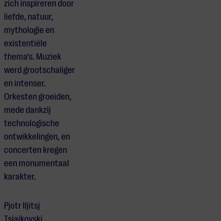
zich inspireren door
liefde, natuur,
mythologie en
existentiële
thema’s. Muziek
werd grootschaliger
en intenser.
Orkesten groeiden,
mede dankzij
technologische
ontwikkelingen, en
concerten kregen
een monumentaal
karakter.
Pjotr Iljitsj
Tsjaikovski