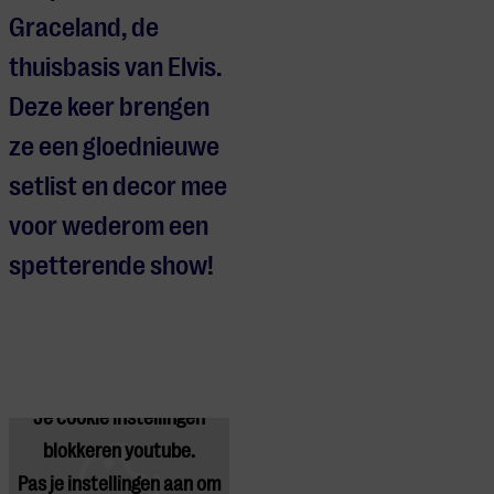
Graceland, de
thuisbasis van Elvis.
Deze keer brengen
ze een gloednieuwe
setlist en decor mee
voor wederom een
spetterende show!
Je cookie instellingen
blokkeren youtube.
Pas
je instellingen
aan om