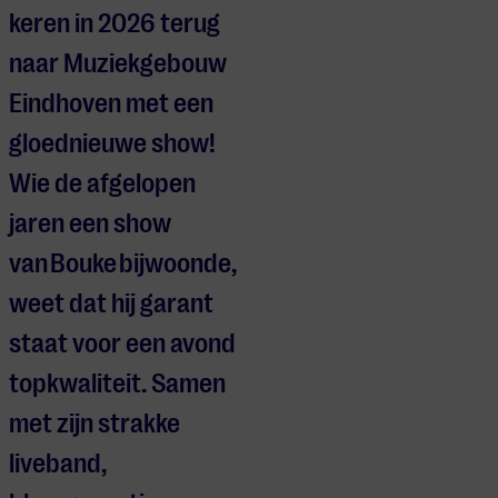
keren in 2026 terug
naar Muziekgebouw
Eindhoven met een
gloednieuwe show!
Wie de afgelopen
jaren een show
van Bouke bijwoonde,
weet dat hij garant
staat voor een avond
topkwaliteit. Samen
met zijn strakke
liveband,