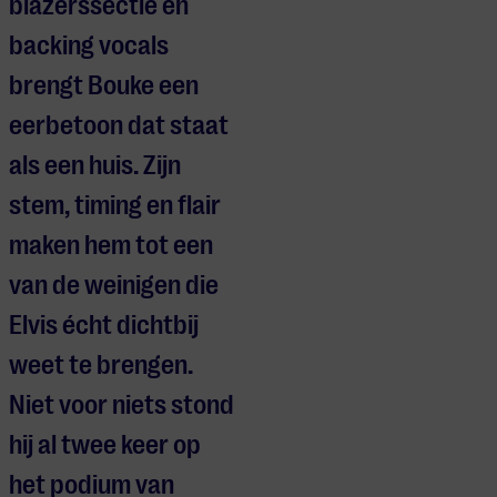
blazerssectie en
backing vocals
brengt Bouke een
eerbetoon dat staat
als een huis. Zijn
stem, timing en flair
maken hem tot een
van de weinigen die
Elvis écht dichtbij
weet te brengen.
Niet voor niets stond
hij al twee keer op
het podium van