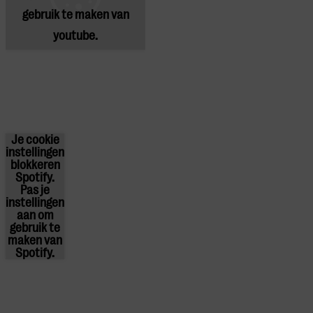
gebruik te maken van
youtube.
Je cookie
instellingen
blokkeren
Spotify.
Pas
je
instellingen
aan om
gebruik te
maken van
Spotify.