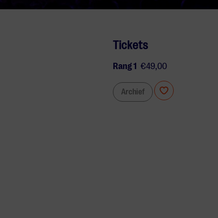
Tickets
Rang 1
€49,00
Archief