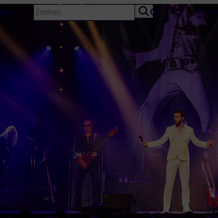
Zoeken
Tickets
Favorieten
lish
Mij