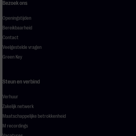
Bezoek ons
Openingstijden
Bereikbaarheid
Contact
Veelgestelde vragen
Green Key
Steun en verbind
Verhuur
Zakelijk netwerk
Maatschappelijke betrokkenheid
M recordings
Vacatures