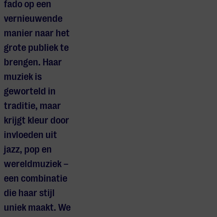
fado op een
vernieuwende
manier naar het
grote publiek te
brengen. Haar
muziek is
geworteld in
traditie, maar
krijgt kleur door
invloeden uit
jazz, pop en
wereldmuziek –
een combinatie
die haar stijl
uniek maakt. We