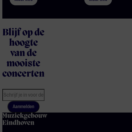
Blijf op de
hoogte
van de
mooiste
concerten
Aanmelden
home