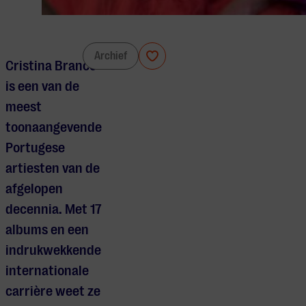
Cristina Branco
Archief
Cristina Branco
is een van de
meest
toonaangevende
Portugese
artiesten van de
afgelopen
decennia. Met 17
albums en een
indrukwekkende
internationale
carrière weet ze