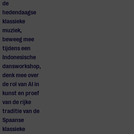
de
hedendaagse
klassieke
muziek,
beweeg mee
tijdens een
Indonesische
dansworkshop,
denk mee over
de rol van AI in
kunst en proef
van de rijke
traditie van de
Spaanse
klassieke