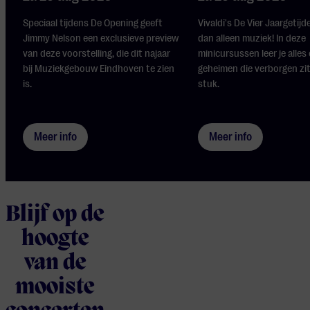
Speciaal tijdens De Opening geeft
Vivaldi's De Vier Jaargetijd
Jimmy Nelson een exclusieve preview
dan alleen muziek! In deze
van deze voorstelling, die dit najaar
minicursussen leer je alles
bij Muziekgebouw Eindhoven te zien
geheimen die verborgen zit
is.
stuk.
Meer info
Meer info
Blijf op de
hoogte
van de
mooiste