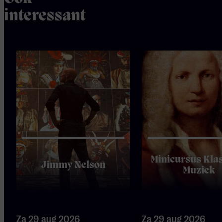
interessant
Minicursus Kla
Jimmy Nelson
Muziek
Za 29 aug 2026
Za 29 aug 2026