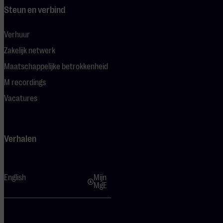
Steun en verbind
Verhuur
Zakelijk netwerk
Maatschappelijke betrokkenheid
M recordings
Vacatures
Verhalen
English
Mijn
MgE