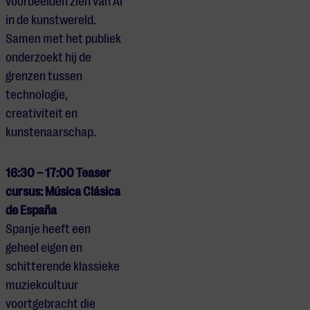
voorbeelden zien van AI
in de kunstwereld.
Samen met het publiek
onderzoekt hij de
grenzen tussen
technologie,
creativiteit en
kunstenaarschap.
16:30 – 17:00 Teaser
cursus: Música Clásica
de España
Spanje heeft een
geheel eigen en
schitterende klassieke
muziekcultuur
voortgebracht die