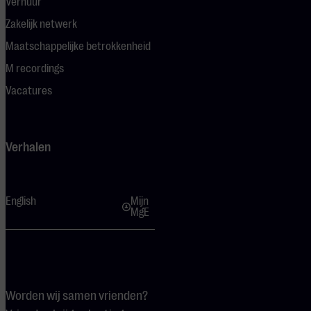
Verhuur
Zakelijk netwerk
Maatschappelijke betrokkenheid
M recordings
Vacatures
Verhalen
English
Mijn
MgE
Worden wij samen vrienden?