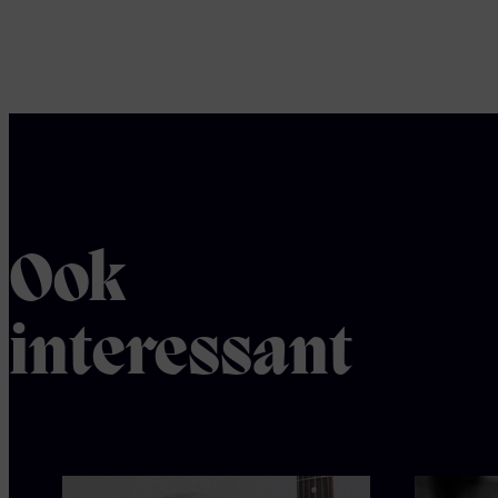
Ook
interessant