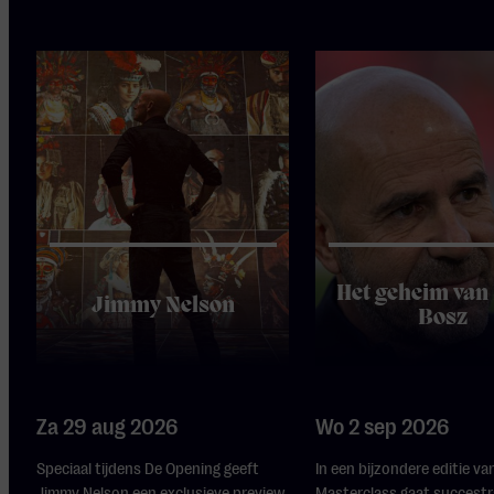
Het geheim van
Jimmy Nelson
Bosz
Za 29 aug 2026
Wo 2 sep 2026
Speciaal tijdens De Opening geeft
In een bijzondere editie va
Jimmy Nelson een exclusieve preview
Masterclass gaat succestr