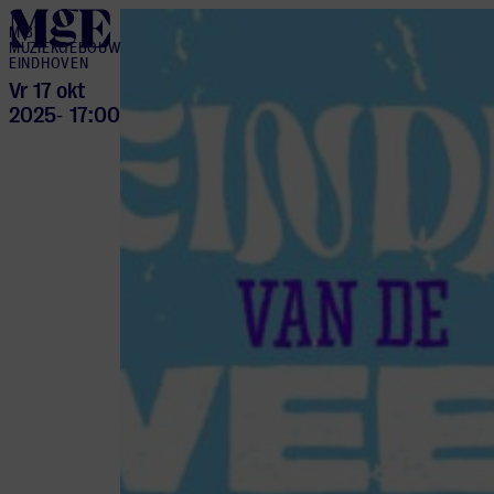
home
M BY
MUZIEKGEBOUW
EINDHOVEN
Vr 17 okt
2025
17:00
-