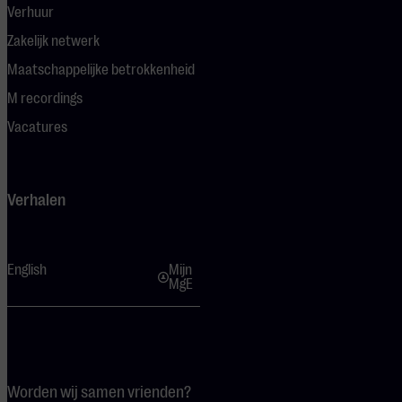
Verhuur
Zakelijk netwerk
Maatschappelijke betrokkenheid
M recordings
Vacatures
Verhalen
English
Mijn
MgE
Worden wij samen vrienden?