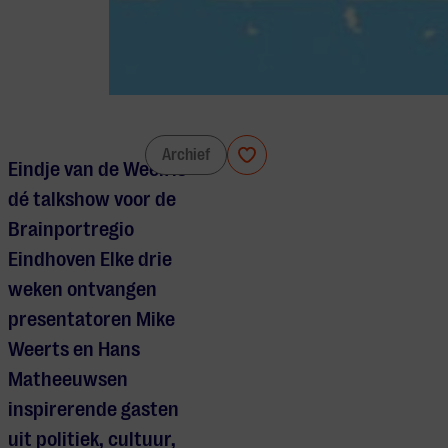
Eindje van de Week
Archief
Eindje van de Week is
dé talkshow voor de
Brainportregio
Eindhoven Elke drie
weken ontvangen
presentatoren Mike
Weerts en Hans
Matheeuwsen
inspirerende gasten
uit politiek, cultuur,