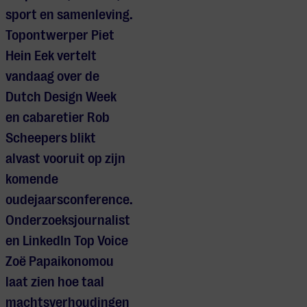
sport en samenleving.
Topontwerper Piet
Hein Eek vertelt
vandaag over de
Dutch Design Week
en cabaretier Rob
Scheepers blikt
alvast vooruit op zijn
komende
oudejaarsconference.
Onderzoeksjournalist
en LinkedIn Top Voice
Zoë Papaikonomou
laat zien hoe taal
machtsverhoudingen